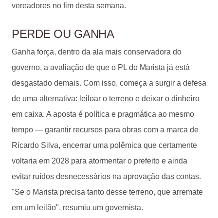
vereadores no fim desta semana.
PERDE OU GANHA
Ganha força, dentro da ala mais conservadora do
governo, a avaliação de que o PL do Marista já está
desgastado demais. Com isso, começa a surgir a defesa
de uma alternativa: leiloar o terreno e deixar o dinheiro
em caixa. A aposta é política e pragmática ao mesmo
tempo — garantir recursos para obras com a marca de
Ricardo Silva, encerrar uma polêmica que certamente
voltaria em 2028 para atormentar o prefeito e ainda
evitar ruídos desnecessários na aprovação das contas.
"Se o Marista precisa tanto desse terreno, que arremate
em um leilão", resumiu um governista.