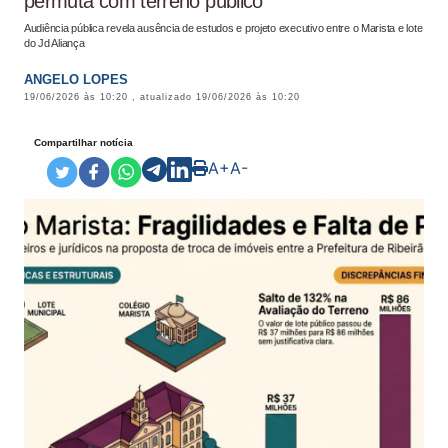
permuta com terreno público
Audiência pública revela ausência de estudos e projeto executivo entre o Marista e lote
do Jd Aliança
ANGELO LOPES
19/06/2026 às 10:20
, atualizado
19/06/2026 às 10:20
Compartilhar notícia
A+
A-