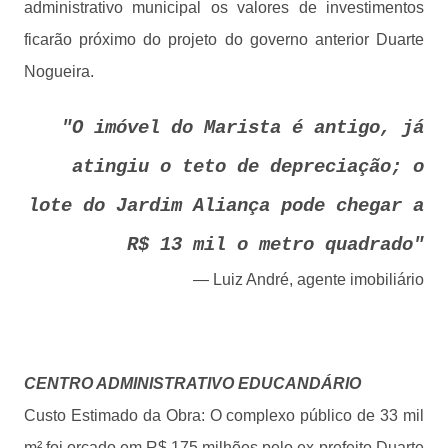
administrativo municipal os valores de investimentos
ficarão próximo do projeto do governo anterior Duarte
Nogueira.
"O imóvel do Marista é antigo, já
atingiu o teto de depreciação; o
lote do Jardim Aliança pode chegar a
R$ 13 mil o metro quadrado"
— Luiz André, agente imobiliário
CENTRO ADMINISTRATIVO EDUCANDÁRIO
Custo Estimado da Obra: O complexo público de 33 mil
m² foi orçado em R$ 175 milhões pelo ex-prefeito Duarte