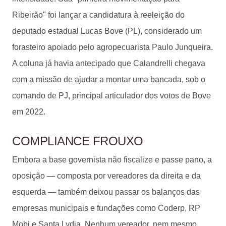
Ribeirão" foi lançar a candidatura à reeleição do
deputado estadual Lucas Bove (PL), considerado um
forasteiro apoiado pelo agropecuarista Paulo Junqueira.
A coluna já havia antecipado que Calandrelli chegava
com a missão de ajudar a montar uma bancada, sob o
comando de PJ, principal articulador dos votos de Bove
em 2022.
COMPLIANCE FROUXO
Embora a base governista não fiscalize e passe pano, a
oposição — composta por vereadores da direita e da
esquerda — também deixou passar os balanços das
empresas municipais e fundações como Coderp, RP
Mobi e Santa Lydia. Nenhum vereador, nem mesmo