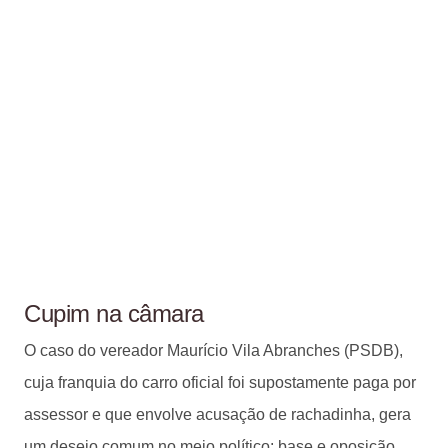
Cupim na câmara
O caso do vereador Maurício Vila Abranches (PSDB),
cuja franquia do carro oficial foi supostamente paga por
assessor e que envolve acusação de rachadinha, gera
um desejo comum no meio político: base e oposição