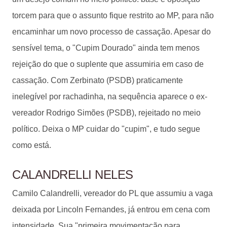
torcem para que o assunto fique restrito ao MP, para não
encaminhar um novo processo de cassação. Apesar do
sensível tema, o "Cupim Dourado" ainda tem menos
rejeição do que o suplente que assumiria em caso de
cassação. Com Zerbinato (PSDB) praticamente
inelegível por rachadinha, na sequência aparece o ex-
vereador Rodrigo Simões (PSDB), rejeitado no meio
político. Deixa o MP cuidar do "cupim", e tudo segue
como está.
CALANDRELLI NELES
Camilo Calandrelli, vereador do PL que assumiu a vaga
deixada por Lincoln Fernandes, já entrou em cena com
intensidade. Sua "primeira movimentação para