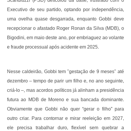
Scandiuzzi (PSD) descolou da base, frustrado com o
Executivo de seu partido, optando por independência,
uma ovelha quase desgarrada, enquanto Gobbi deve
recepcionar o afastado Roger Ronan da Silva (MDB), o
Bigodini, em maio deste ano, por embriaguez ao volante
e fraude processual após acidente em 2025.
Nesse caldeirão, Gobbi tem "gestação de 9 meses" até
dezembro – tempo de parir um filho e, no ano seguinte,
criá-lo –, mas acordos políticos já alinham a presidência
futura ao MDB de Moreno e sua bancada dominante.
Obviamente que Gobbi não quer “gerar o filho” para
outro criar. Para contornar e mirar reeleição em 2027,
ele precisa trabalhar duro, flexível sem quebrar a