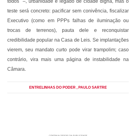
todos" –, urbanidade e legado de cidade digna, mas o
teste será concreto: pacificar sem conivência, fiscalizar
Executivo (como em PPPs falhas de iluminação ou
trocas de terrenos), pauta dele e reconquistar
credibilidade popular na Casa de Leis. Se implantações
vierem, seu mandato curto pode virar trampolim; caso
contrário, vira mais uma página de instabilidade na
Câmara.
ENTRELINHAS DO PODER
, PAULO SARTRE