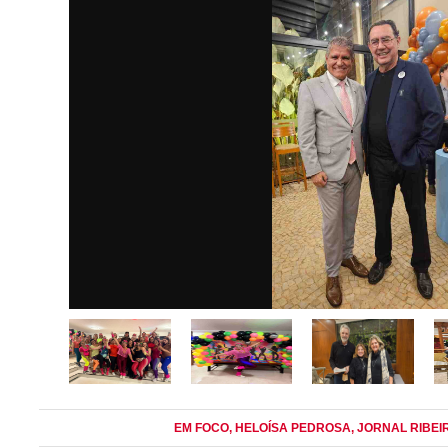
EM FOCO
, HELOÍSA PEDROSA
, JORNAL RIBE