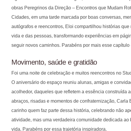
obras Peregrinos da Direção – Encontros que Mudam Rot
Cidades, em uma tarde marcada por boas conversas, memó
autógrafos e reencontros, Eloi compartilhou histórias q
vida e das pessoas, transformando experiências em págin
seguir novos caminhos. Parabéns por mais esse capítulo da 
Movimento, saúde e gratidão
Foi uma noite de celebração e muitos reencontros no Stu
O aniversário do espaço reuniu alunas, amigas e convid
acolhedor, daqueles que refletem a essência construída a
abraços, risadas e momentos de confraternização, Carl
carinho quem faz parte dessa história, celebrando não 
atividade, mas uma verdadeira comunidade dedicada ao 
vida. Parabéns por essa trajetória inspiradora.