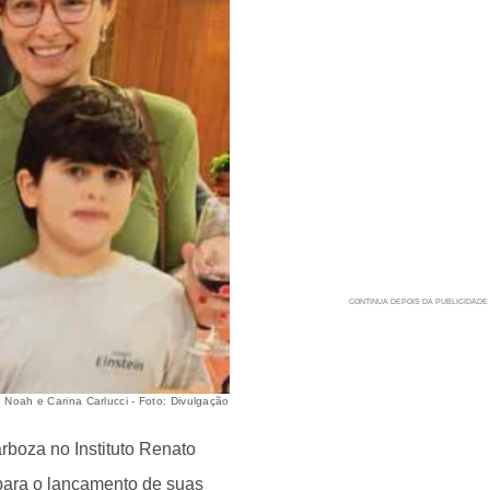
 Noah e Carina Carlucci - Foto: Divulgação
rboza no Instituto Renato
 para o lançamento de suas