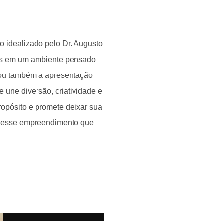
o idealizado pelo Dr. Augusto
ais em um ambiente pensado
rcou também a apresentação
 une diversão, criatividade e
ropósito e promete deixar sua
s esse empreendimento que