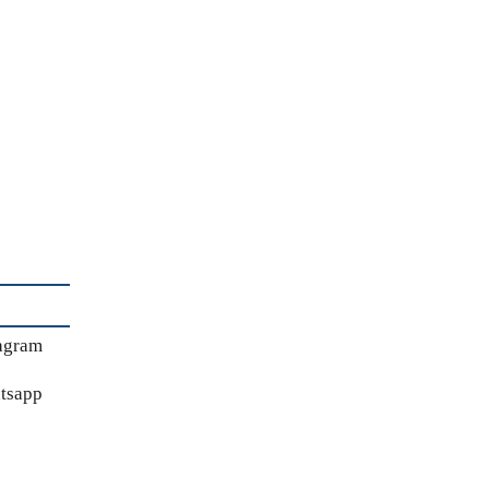
agram
tsapp