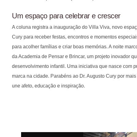
Um espaço para celebrar e crescer
A coluna registra a inauguração do Villa Viva, novo espaç
Cury para receber festas, encontros e momentos especi
para acolher famílias e criar boas memórias. A noite ma
da Academia de Pensar e Brincar, um projeto inovador que
desenvolvimento infantil. Uma iniciativa que nasce com p
marca na cidade. Parabéns ao Dr. Augusto Cury por mai
une afeto, educação e inspiração.