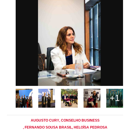
+1
AUGUSTO CURY
, CONSELHO BUSINESS
, FERNANDO SOUSA BRASIL
, HELOÍSA PEDROSA