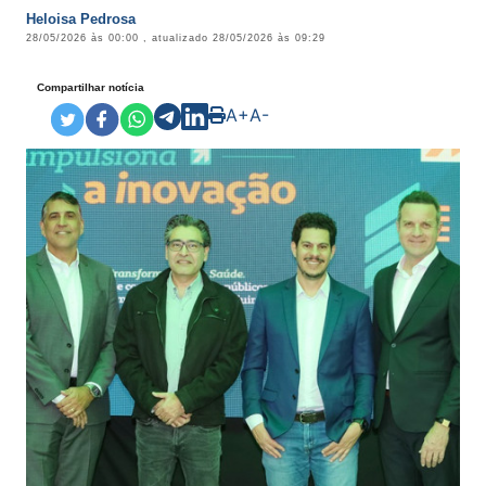
Heloisa Pedrosa
28/05/2026 às 00:00
, atualizado
28/05/2026 às 09:29
Compartilhar notícia
A+
A-