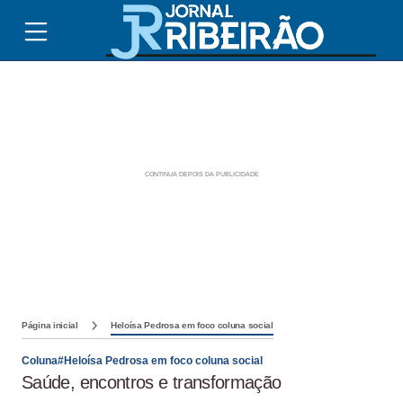
Página inicial
Heloísa Pedrosa em foco coluna social
Coluna#Heloísa Pedrosa em foco coluna social
Saúde, encontros e transformação