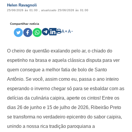
Helen Ravagnoli
25/06/2026 às 01:00
, atualizado
25/06/2026 às 01:00
Compartilhar notícia
A+
A-
O cheiro de quentão exalando pelo ar, o chiado do
espetinho na brasa e aquela clássica disputa para ver
quem consegue a melhor fatia de bolo de Santo
Antônio. Se você, assim como eu, passa o ano inteiro
esperando o inverno chegar só para se esbaldar com as
delícias da culinária caipira, aperte os cintos! Entre os
dias 26 de junho e 15 de julho de 2026, Ribeirão Preto
se transforma no verdadeiro epicentro do sabor caipira,
unindo a nossa rica tradição paroquiana a