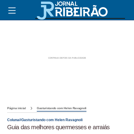
Página inicial
Gasturistando com Helen Ravagnoli
Coluna#Gasturistando com Helen Ravagnoli
Guia das melhores quermesses e arraiás