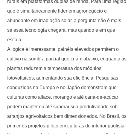
rurais em plataformas duplas de renda. Para uma região
que é simultaneamente líder em agronegócio e
abundante em irradiação solar, a pergunta não é mais
se essa tecnologia chegará, mas quando e em que
escala.
A lógica é interessante: painéis elevados permitem o
cultivo na sombra parcial que criam abaixo, enquanto as
plantas reduzem a temperatura dos módulos
fotovoltaicos, aumentando sua eficiência. Pesquisas
conduzidas na Europa e no Japão demonstram que
culturas como alface, morango e até cana-de-açúcar
podem manter ou até superar sua produtividade sob
arranjos agrivoltaicos bem dimensionados. No Brasil, os
primeiros projetos-piloto em culturas do interior paulista