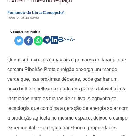
dividem o mesmo espaço
Fernando de Lima Caneppele*
18/06/2026 às 00:00
Compartilhar notícia
A+
A-
Quem sobrevoa os canaviais e pomares de laranja que
cercam Ribeirão Preto e reigão enxerga um mar de
verde que, nas próximas décadas, pode ganhar um
novo brilho: o reflexo azulado dos painéis fotovoltaicos
instalados entre as fileiras de cultivo. A agrivoltaica,
tecnologia que combina a geração de energia solar com
a produção agrícola no mesmo espaço, deixou o campo
experimental e começa a transformar propriedades