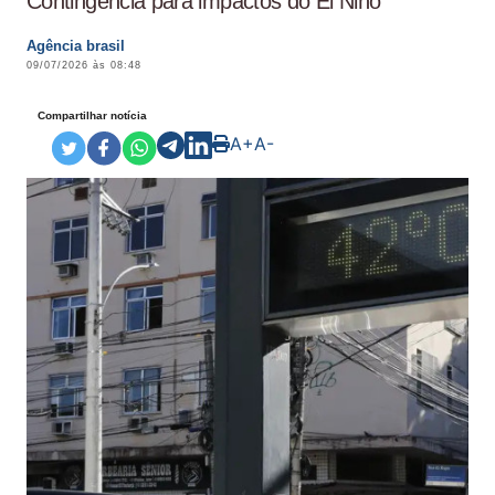
Contingência para impactos do El Niño
Agência brasil
09/07/2026 às 08:48
Compartilhar notícia
A+
A-