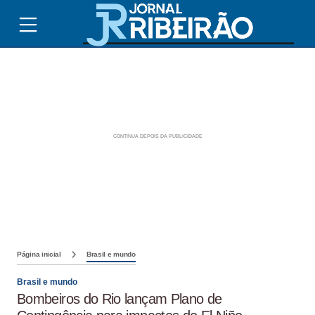
Página inicial
Brasil e mundo
Brasil e mundo
Bombeiros do Rio lançam Plano de