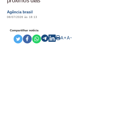
próximos dias
Agência brasil
08/07/2026 às 18:13
Compartilhar notícia
A+
A-