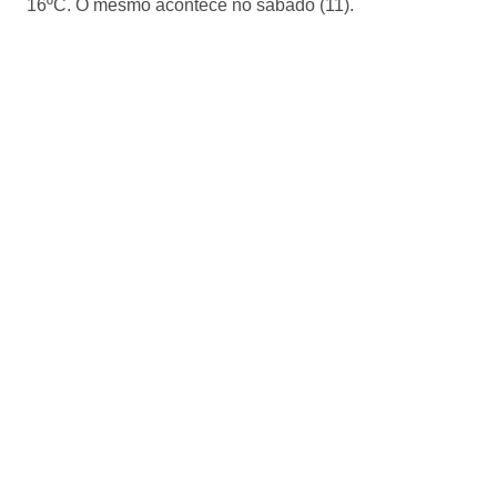
16ºC. O mesmo acontece no sábado (11).