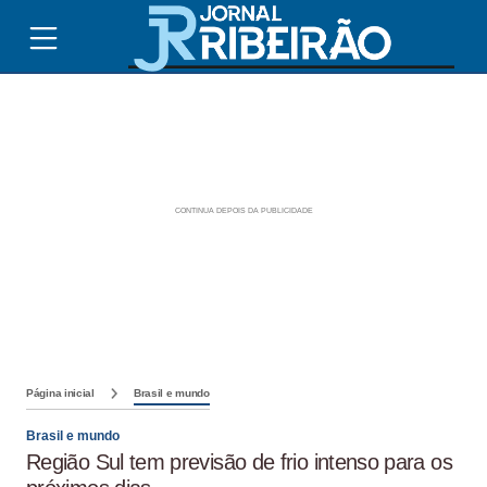
Página inicial
Brasil e mundo
Brasil e mundo
Região Sul tem previsão de frio intenso para os