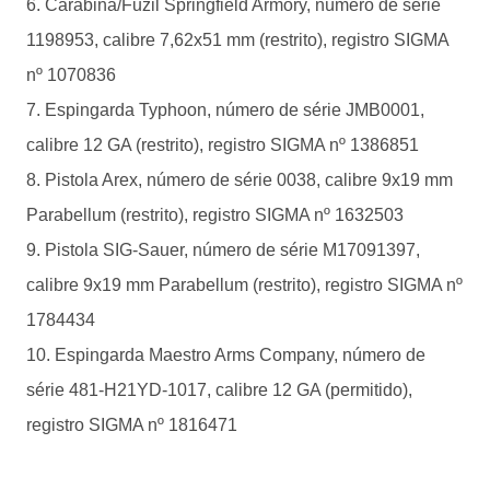
Carabina/Fuzil Springfield Armory, número de série
1198953, calibre 7,62x51 mm (restrito), registro SIGMA
nº 1070836
Espingarda Typhoon, número de série JMB0001,
calibre 12 GA (restrito), registro SIGMA nº 1386851
Pistola Arex, número de série 0038, calibre 9x19 mm
Parabellum (restrito), registro SIGMA nº 1632503
Pistola SIG-Sauer, número de série M17091397,
calibre 9x19 mm Parabellum (restrito), registro SIGMA nº
1784434
Espingarda Maestro Arms Company, número de
série 481-H21YD-1017, calibre 12 GA (permitido),
registro SIGMA nº 1816471