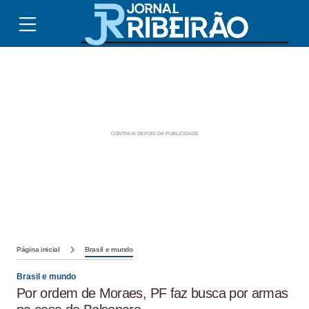
Página inicial
Brasil e mundo
Brasil e mundo
Por ordem de Moraes, PF faz busca por armas