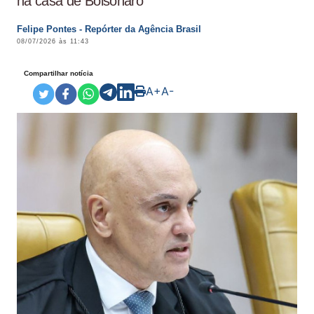
na casa de Bolsonaro
Felipe Pontes - Repórter da Agência Brasil
08/07/2026 às 11:43
Compartilhar notícia
A+
A-