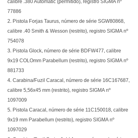
calibre .380 Automatic (permitido), registro SIGMA nº
77886
Pistola Forjas Taurus, número de série SGW80868,
calibre .40 Smith & Wesson (restrito), registro SIGMA nº
754078
Pistola Glock, número de série BDFW477, calibre
9x19 COLOmm Parabellum (restrito), registro SIGMA nº
881733
Carabina/Fuzil Caracal, número de série 16C167687,
calibre 5,56x45 mm (restrito), registro SIGMA nº
1097009
Pistola Caracal, número de série 11C150018, calibre
9x19 mm Parabellum (restrito), registro SIGMA nº
1097029