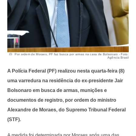
Por ordem de Moraes, PF faz busca por armas na casa de Bolsonaro - Foto:
Agência Brasil
A Polícia Federal (PF) realizou nesta quarta-feira (8)
uma varredura na residência do ex-presidente Jair
Bolsonaro em busca de armas, munições e
documentos de registro, por ordem do ministro
Alexandre de Moraes, do Supremo Tribunal Federal
(STF).
A medida foi determinada por Moraes após uma das