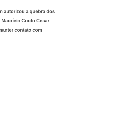
m autorizou a quebra dos
ue Maurício Couto Cesar
manter contato com