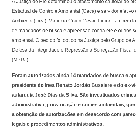
A Justiça do Rio determinou o afastamento cautelar do p
Estadual de Controle Ambiental (Ceca) e servidor efetivo 
Ambiente (Inea), Maurício Couto Cesar Junior. Também fo
de mandados de busca e apreensão contra ele e outros se
ambiental. O pedido foi obtido na Justiça pelo Grupo de 
Defesa da Integridade e Repressão a Sonegação Fiscal do
(MPRJ).
Foram autorizados ainda 14 mandados de busca e apre
presidente do Inea Renato Jordão Bussiere e do ex-vi
autarquia José Dias da Silva. São investigados crime
administrativa, prevaricação e crimes ambientais, que
a obtenção de autorizações em desacordo com parece
legais e procedimentos administrativos.