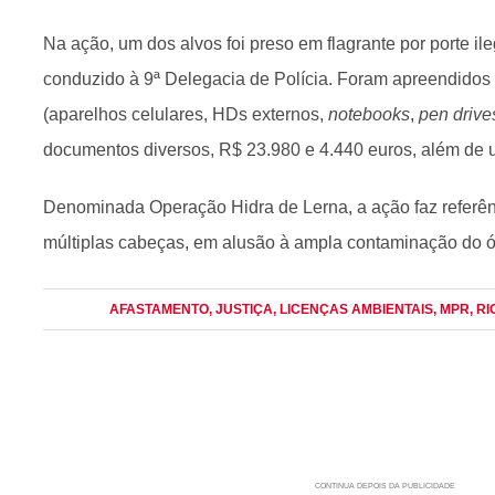
Na ação, um dos alvos foi preso em flagrante por porte il
conduzido à 9ª Delegacia de Polícia. Foram apreendidos
(aparelhos celulares, HDs externos,
notebooks
,
pen drive
documentos diversos, R$ 23.980 e 4.440 euros, além de u
Denominada Operação Hidra de Lerna, a ação faz referênc
múltiplas cabeças, em alusão à ampla contaminação do ó
AFASTAMENTO
, JUSTIÇA
, LICENÇAS AMBIENTAIS
, MPR
, R