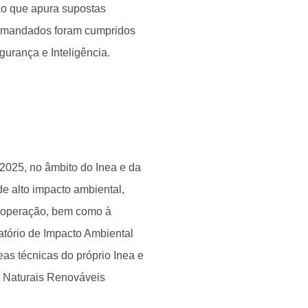
ão que apura supostas
Os mandados foram cumpridos
gurança e Inteligência.
2025, no âmbito do Inea e da
 alto impacto ambiental,
e operação, bem como à
atório de Impacto Ambiental
as técnicas do próprio Inea e
s Naturais Renováveis