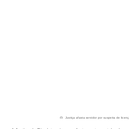
Justiça afasta servidor por suspeita de licenç