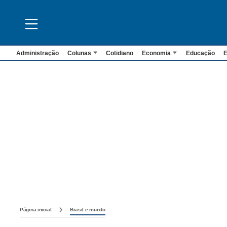
Administração
Colunas
Cotidiano
Economia
Educação
E
Página inicial
Brasil e mundo