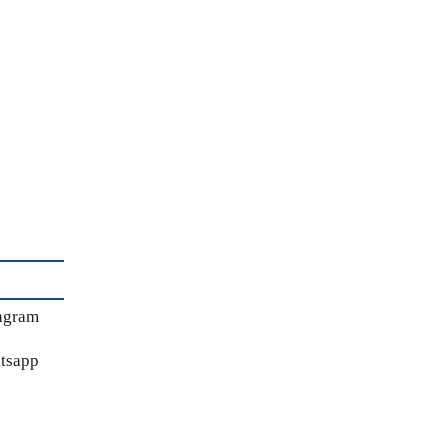
agram
tsapp