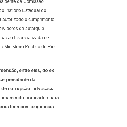
residente da Comissão
do Instituto Estadual do
i autorizado o cumprimento
rvidores da autarquia
Atuação Especializada de
 Ministério Público do Rio
ensão, entre eles, do ex-
ce-presidente da
s de corrupção, advocacia
 teriam sido praticados para
res técnicos, exigências