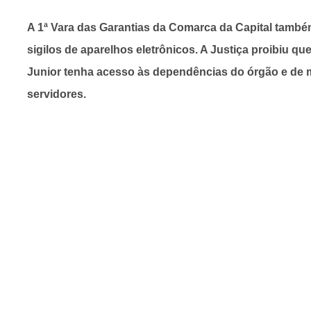
A 1ª Vara das Garantias da Comarca da Capital també
sigilos de aparelhos eletrônicos. A Justiça proibiu q
Junior tenha acesso às dependências do órgão e de 
servidores.