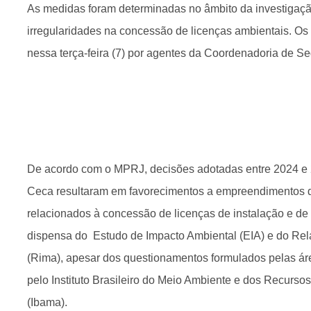
As medidas foram determinadas no âmbito da investigaç
irregularidades na concessão de licenças ambientais. 
nessa terça-feira (7) por agentes da Coordenadoria de Se
De acordo com o MPRJ, decisões adotadas entre 2024 e 
Ceca resultaram em favorecimentos a empreendimentos de
relacionados à concessão de licenças de instalação e d
dispensa do Estudo de Impacto Ambiental (EIA) e do Rel
(Rima), apesar dos questionamentos formulados pelas áre
pelo Instituto Brasileiro do Meio Ambiente e dos Recurso
(Ibama).