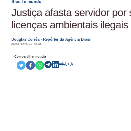
Brasil e mundo
Justiça afasta servidor por
licenças ambientais ilegais
Douglas Corrêa - Repórter da Agência Brasil
08/07/2026 às 08:08
Compartilhar notícia
A+
A-