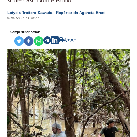
sobre caso Dom e Bruno
Letycia Treitero Kawada - Repórter da Agência Brasil
07/07/2026 às 08:27
Compartilhar notícia
A+
A-