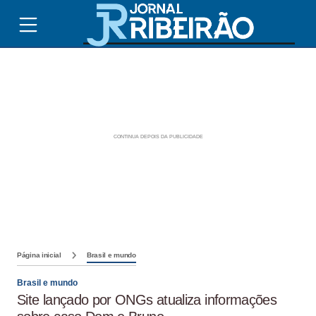
Página inicial
Brasil e mundo
Brasil e mundo
Site lançado por ONGs atualiza informações