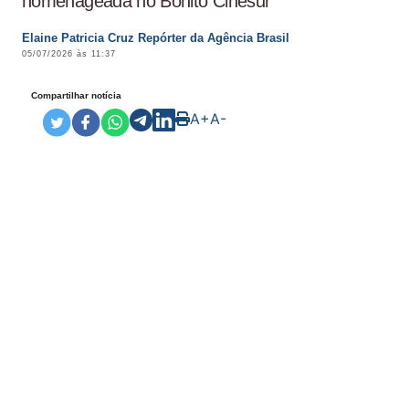
homenageada no Bonito Cinesur
Elaine Patricia Cruz Repórter da Agência Brasil
05/07/2026 às 11:37
Compartilhar notícia
A+
A-