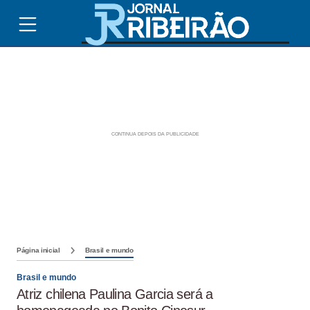
Página inicial
Brasil e mundo
Brasil e mundo
Atriz chilena Paulina Garcia será a