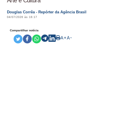
Arte e Cultura
Douglas Corrêa - Repórter da Agência Brasil
04/07/2026 às 16:17
Compartilhar notícia
A+
A-