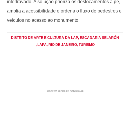
intertravado. A solução prioriza os deslocamentos a pé,
amplia a acessibilidade e ordena o fluxo de pedestres e
veículos no acesso ao monumento.
DISTRITO DE ARTE E CULTURA DA LAP
, ESCADARIA SELARÓN
, LAPA
, RIO DE JANEIRO
, TURISMO