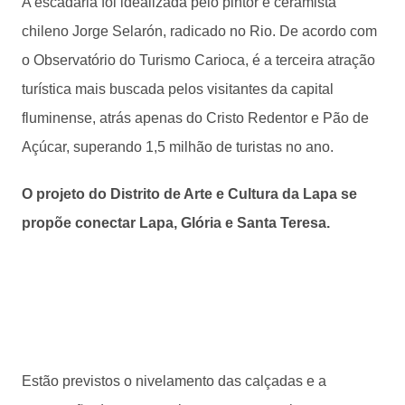
A escadaria foi idealizada pelo pintor e ceramista
chileno Jorge Selarón, radicado no Rio. De acordo com
o Observatório do Turismo Carioca, é a terceira atração
turística mais buscada pelos visitantes da capital
fluminense, atrás apenas do Cristo Redentor e Pão de
Açúcar, superando 1,5 milhão de turistas no ano.
O projeto do Distrito de Arte e Cultura da Lapa se
propõe conectar Lapa, Glória e Santa Teresa.
Estão previstos o nivelamento das calçadas e a