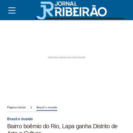
Página inicial
Brasil e mundo
Brasil e mundo
Bairro boêmio do Rio, Lapa ganha Distrito de