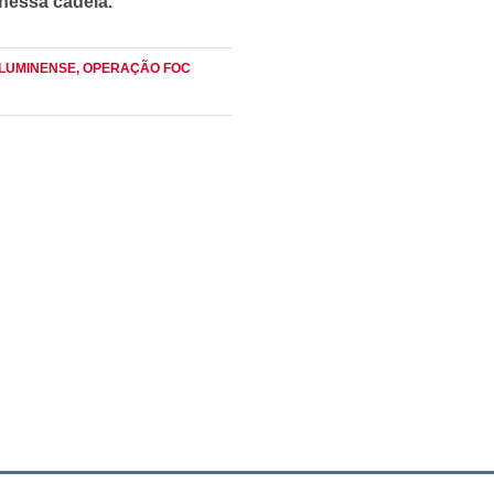
nessa cadeia.
FLUMINENSE
, OPERAÇÃO FOC