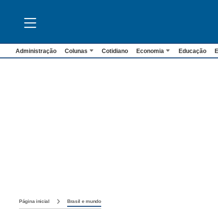
Administração
Colunas
Cotidiano
Economia
Educação
E
Página inicial
Brasil e mundo