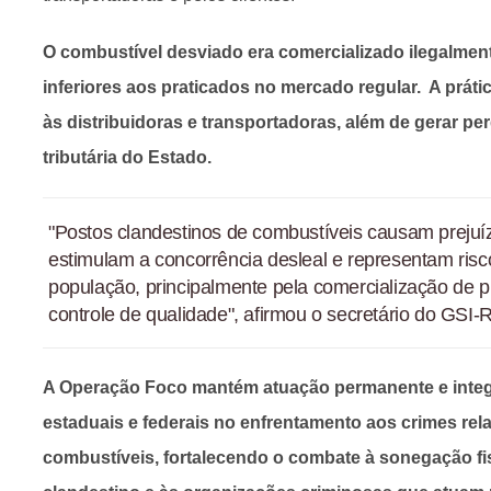
O combustível desviado era comercializado ilegalment
inferiores aos praticados no mercado regular. A prát
às distribuidoras e transportadoras, além de gerar p
tributária do Estado.
"Postos clandestinos de combustíveis causam prejuíz
estimulam a concorrência desleal e representam ris
população, principalmente pela comercialização de 
controle de qualidade", afirmou o secretário do GSI-
A Operação Foco mantém atuação permanente e inte
estaduais e federais no enfrentamento aos crimes rel
combustíveis, fortalecendo o combate à sonegação fi