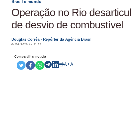
Brasil e mundo
Operação no Rio desartic
de desvio de combustível
Douglas Corrêa - Repórter da Agência Brasil
04/07/2026 às 11:23
Compartilhar notícia
A+
A-