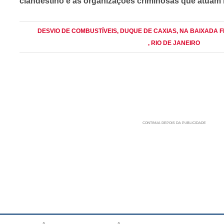
clandestino e às organizações criminosas que atuam 
DESVIO DE COMBUSTÍVEIS
, DUQUE DE CAXIAS
, NA BAIXADA 
, RIO DE JANEIRO