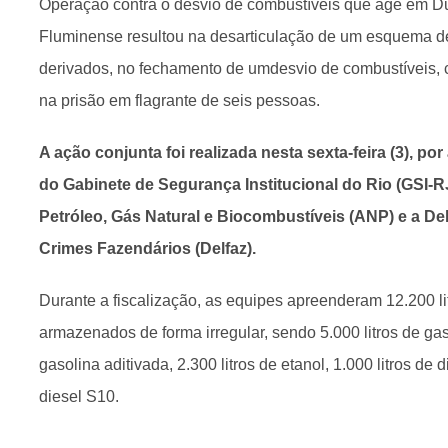
Operação contra o desvio de combustíveis que age em D
Fluminense resultou na desarticulação de um esquema de 
derivados, no fechamento de umdesvio de combustíveis, 
na prisão em flagrante de seis pessoas.
A ação conjunta foi realizada nesta sexta-feira (3), p
do Gabinete de Segurança Institucional do Rio (GSI-R
Petróleo, Gás Natural e Biocombustíveis (ANP) e a D
Crimes Fazendários (Delfaz).
Durante a fiscalização, as equipes apreenderam 12.200 li
armazenados de forma irregular, sendo 5.000 litros de ga
gasolina aditivada, 2.300 litros de etanol, 1.000 litros de 
diesel S10.