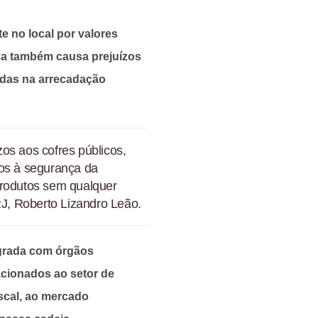
e no local por valores
ica também causa prejuízos
erdas na arrecadação
os aos cofres públicos,
cos à segurança da
produtos sem qualquer
RJ, Roberto Lizandro Leão.
grada com órgãos
acionados ao setor de
scal, ao mercado