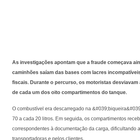
As investigações apontam que a fraude começava aind
caminhões saíam das bases com lacres incompatíveis
fiscais. Durante o percurso, os motoristas desviavam
de cada um dos oito compartimentos do tanque.
O combustível era descarregado na &#039;biqueira&#03
70 a cada 20 litros. Em seguida, os compartimentos receb
correspondentes à documentação da carga, dificultando a 
transportadoras e pelos clientes.