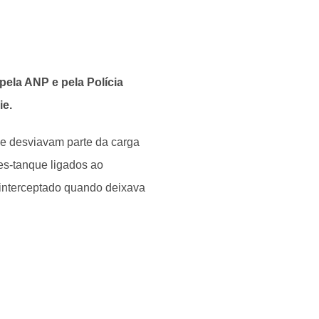
pela ANP e pela Polícia
ie.
ue desviavam parte da carga
es-tanque ligados ao
 interceptado quando deixava