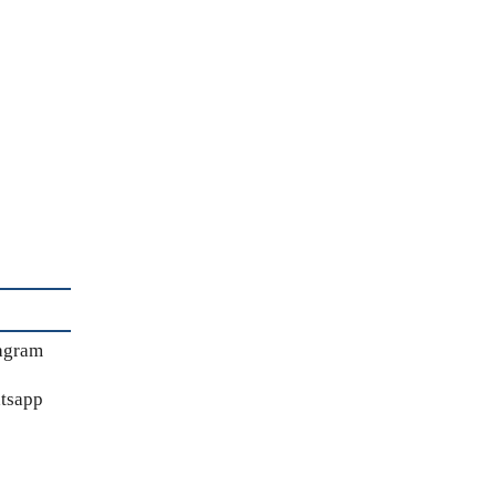
agram
tsapp