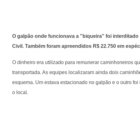
O galpão onde funcionava a "biqueira" foi interditado 
Civil. Também foram apreendidos R$ 22.750 em espéc
O dinheiro era utilizado para remunerar caminhoneiros q
transportada. As equipes localizaram ainda dois caminhõ
esquema. Um estava estacionado no galpão e o outro foi
o local.