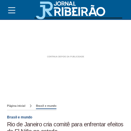
Página inicial
Brasil e mundo
Brasil e mundo
Rio de Janeiro cria comitê para enfrentar efeitos