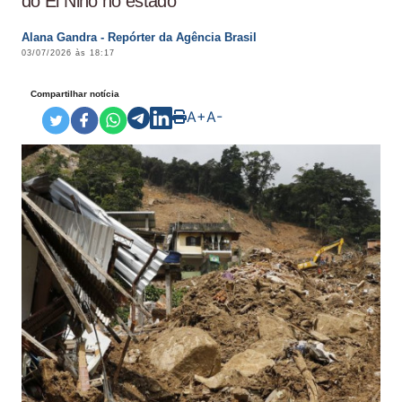
do El Niño no estado
Alana Gandra - Repórter da Agência Brasil
03/07/2026 às 18:17
Compartilhar notícia
A+
A-