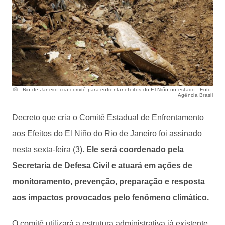
Rio de Janeiro cria comitê para enfrentar efeitos do El Niño no estado - Foto:
Agência Brasil
Decreto que cria o Comitê Estadual de Enfrentamento
aos Efeitos do El Niño do Rio de Janeiro foi assinado
nesta sexta-feira (3).
Ele será coordenado pela
Secretaria de Defesa Civil e atuará em ações de
monitoramento, prevenção, preparação e resposta
aos impactos provocados pelo fenômeno climático.
O comitê utilizará a estrutura administrativa já existente,