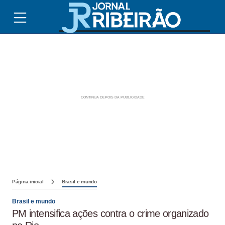
Página inicial
Brasil e mundo
Brasil e mundo
PM intensifica ações contra o crime organizado