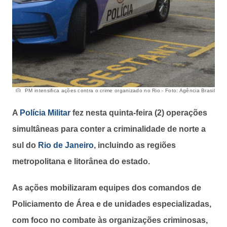
PM intensifica ações contra o crime organizado no Rio - Foto: Agência Brasil
A
Polícia Militar
fez nesta quinta-feira (2) operações
simultâneas para conter a criminalidade de norte a
sul do
Rio de Janeiro
, incluindo as regiões
metropolitana e litorânea do estado.
As ações mobilizaram equipes dos comandos de
Policiamento de Área e de unidades especializadas,
com foco no combate às organizações criminosas,