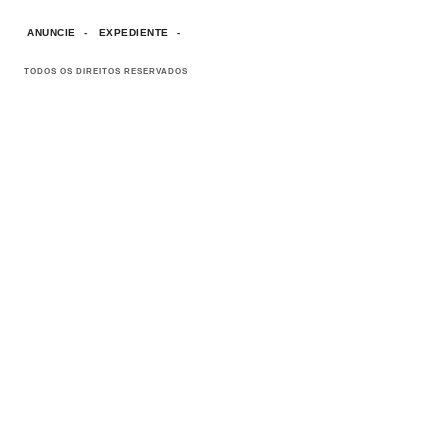
ANUNCIE
EXPEDIENTE
TODOS OS DIREITOS RESERVADOS