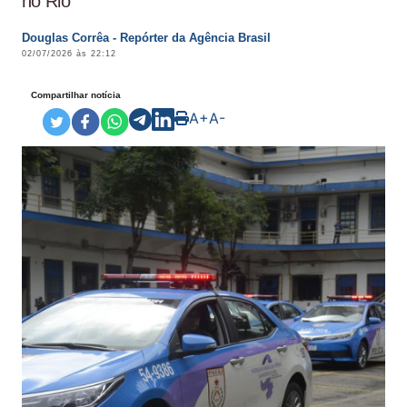
no Rio
Douglas Corrêa - Repórter da Agência Brasil
02/07/2026 às 22:12
Compartilhar notícia
A+
A-