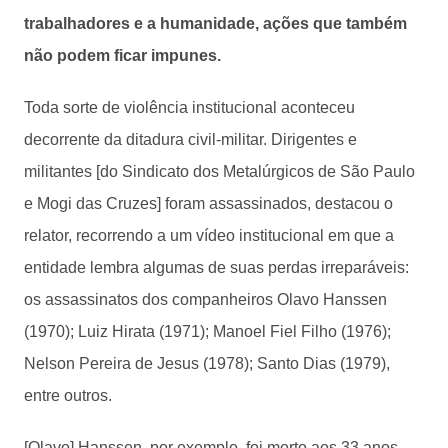
trabalhadores e a humanidade, ações que também
não podem ficar impunes.
Toda sorte de violência institucional aconteceu
decorrente da ditadura civil-militar. Dirigentes e
militantes [do Sindicato dos Metalúrgicos de São Paulo
e Mogi das Cruzes] foram assassinados, destacou o
relator, recorrendo a um vídeo institucional em que a
entidade lembra algumas de suas perdas irreparáveis:
os assassinatos dos companheiros Olavo Hanssen
(1970); Luiz Hirata (1971); Manoel Fiel Filho (1976);
Nelson Pereira de Jesus (1978); Santo Dias (1979),
entre outros.
[Olavo] Hanssen, por exemplo, foi morto aos 33 anos