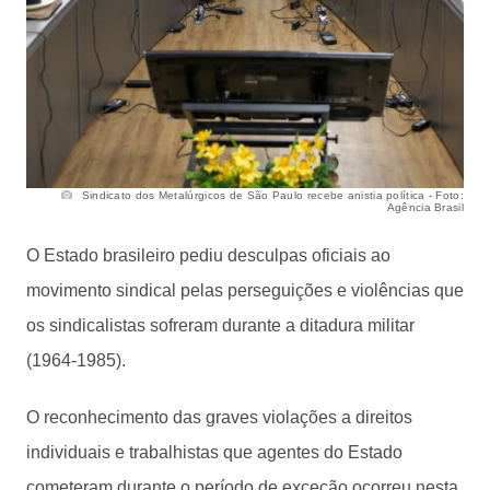
Sindicato dos Metalúrgicos de São Paulo recebe anistia política - Foto:
Agência Brasil
O Estado brasileiro pediu desculpas oficiais ao
movimento sindical pelas perseguições e violências que
os sindicalistas sofreram durante a ditadura militar
(1964-1985).
O reconhecimento das graves violações a direitos
individuais e trabalhistas que agentes do Estado
cometeram durante o período de exceção ocorreu nesta