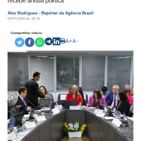
recebe anistia política
Alex Rodrigues - Repórter da Agência Brasil
02/07/2026 às 18:31
Compartilhar notícia
A+
A-