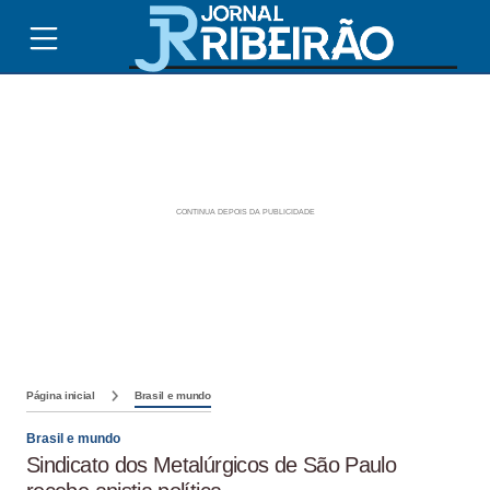
Página inicial
Brasil e mundo
Brasil e mundo
Sindicato dos Metalúrgicos de São Paulo