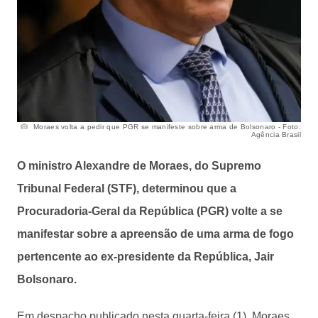
Moraes volta a pedir que PGR se manifeste sobre arma de Bolsonaro - Foto:
Agência Brasil
O ministro Alexandre de Moraes, do Supremo
Tribunal Federal (STF), determinou que a
Procuradoria-Geral da República (PGR) volte a se
manifestar sobre a apreensão de uma arma de fogo
pertencente ao ex-presidente da República, Jair
Bolsonaro.
Em despacho publicado nesta quarta-feira (1), Moraes