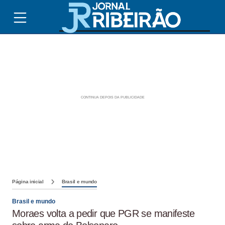
Página inicial
Brasil e mundo
Brasil e mundo
Moraes volta a pedir que PGR se manifeste