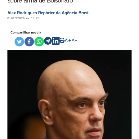
sobre arma de Bolsonaro
Alex Rodrigues Repórter da Agência Brasil
01/07/2026 às 14:26
Compartilhar notícia
A+
A-