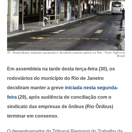
Rodoviários rejeitam proposta e decidem manter greve no Rio - Foto: Agência
Brasil
Em assembleia na tarde desta terça-feira (30), os
rodoviários do município do Rio de Janeiro
decidiram manter a greve
iniciada nesta segunda-
feira
(29), após audiência de conciliação com o
sindicato das empresas de ônibus (Rio Ônibus)
terminar em consenso.
O desembargador do Tribunal Regional do Trabalho da