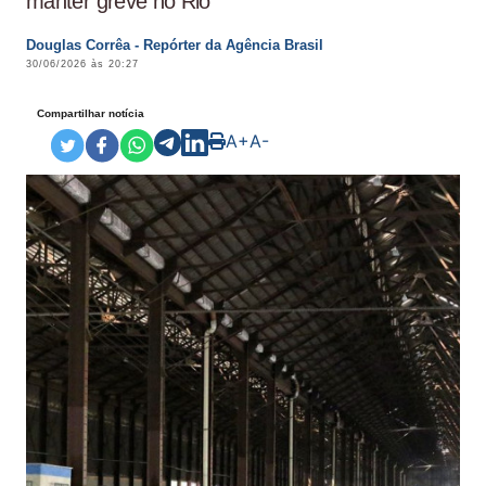
manter greve no Rio
Douglas Corrêa - Repórter da Agência Brasil
30/06/2026 às 20:27
Compartilhar notícia
A+
A-