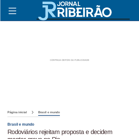
Página inicial
Brasil e mundo
Brasil e mundo
Rodoviários rejeitam proposta e decidem