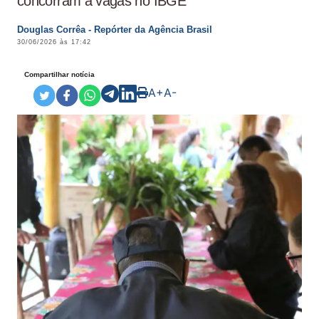
concorram a vagas no IBGE
Douglas Corrêa - Repórter da Agência Brasil
30/06/2026 às 17:42
Compartilhar notícia
A+
A-