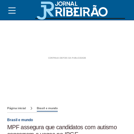
Página inicial
Brasil e mundo
Brasil e mundo
MPF assegura que candidatos com autismo