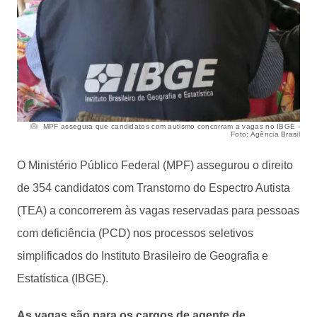
MPF assegura que candidatos com autismo concorram a vagas no IBGE -
Foto: Agência Brasil
O Ministério Público Federal (MPF) assegurou o direito
de 354 candidatos com Transtorno do Espectro Autista
(TEA) a concorrerem às vagas reservadas para pessoas
com deficiência (PCD) nos processos seletivos
simplificados do Instituto Brasileiro de Geografia e
Estatística (IBGE).
As vagas são para os cargos de agente de