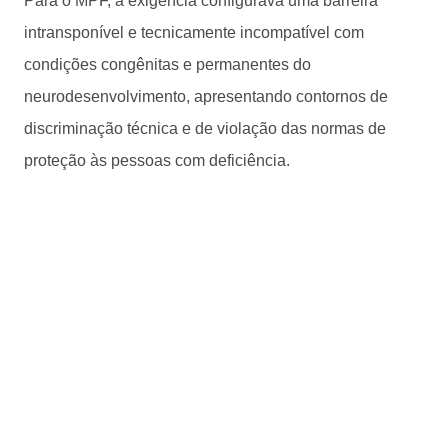
Para o MPF, a exigência configurava uma barreira
intransponível e tecnicamente incompatível com
condições congênitas e permanentes do
neurodesenvolvimento, apresentando contornos de
discriminação técnica e de violação das normas de
proteção às pessoas com deficiência.