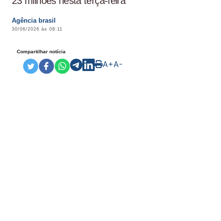
23 milhões nesta terça-feira
Agência brasil
30/06/2026 às 08:11
Compartilhar notícia
A+
A-