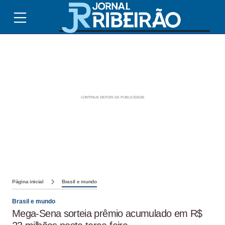
Página inicial
Brasil e mundo
Brasil e mundo
Mega-Sena sorteia prêmio acumulado em R$