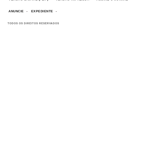
ANUNCIE
EXPEDIENTE
TODOS OS DIREITOS RESERVADOS