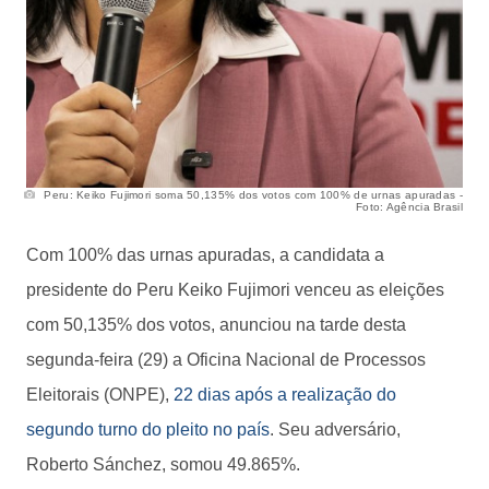
Peru: Keiko Fujimori soma 50,135% dos votos com 100% de urnas apuradas -
Foto: Agência Brasil
Com 100% das urnas apuradas, a candidata a
presidente do Peru Keiko Fujimori venceu as eleições
com 50,135% dos votos, anunciou na tarde desta
segunda-feira (29) a Oficina Nacional de Processos
Eleitorais (ONPE),
22 dias após a realização do
segundo turno do pleito no país
. Seu adversário,
Roberto Sánchez, somou 49.865%.