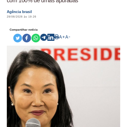
com 100% de urnas apuradas
Agência brasil
29/06/2026 às 19:26
Compartilhar notícia
A+
A-