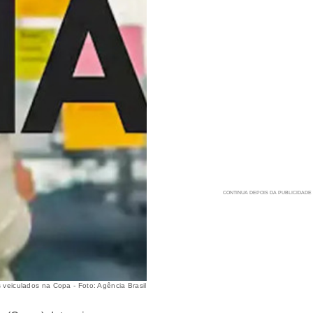
veiculados na Copa - Foto: Agência Brasil