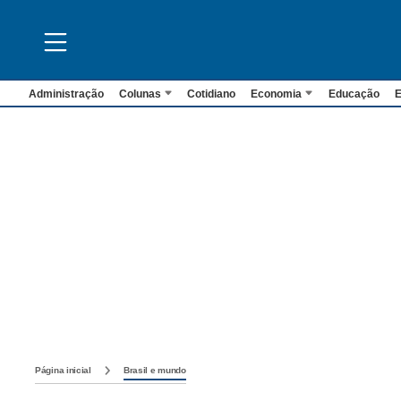
Administração
Colunas
Cotidiano
Economia
Educação
E
Página inicial
Brasil e mundo