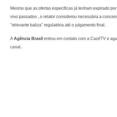
Mesmo que as ofertas específicas já tenham expirado por
vivo passados , o relator considerou necessária a conce
"relevante baliza" regulatória até o julgamento final.
A
Agência Brasil
entrou em contato com a CazéTV e ag
canal.