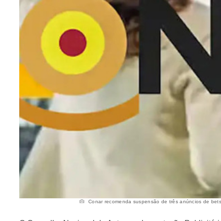
Conar recomenda suspensão de três anúncios de bets 