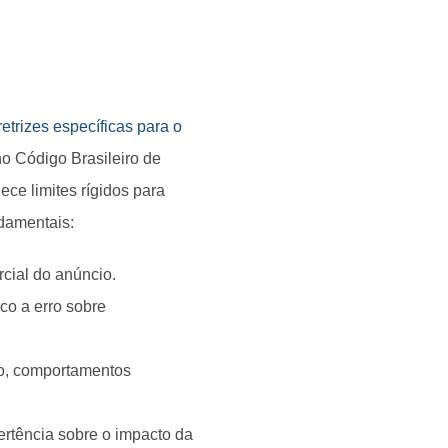
retrizes específicas para o
o Código Brasileiro de
ce limites rígidos para
damentais:
rcial do anúncio.
co a erro sobre
ro, comportamentos
ertência sobre o impacto da