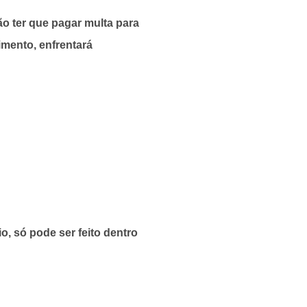
ão ter que pagar multa para
dimento, enfrentará
o, só pode ser feito dentro