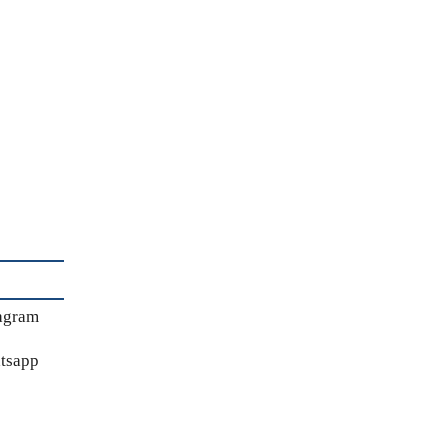
agram
tsapp