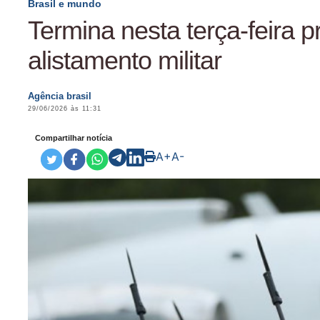
Brasil e mundo
Termina nesta terça-feira p
alistamento militar
Agência brasil
29/06/2026 às 11:31
Compartilhar notícia
A+
A-