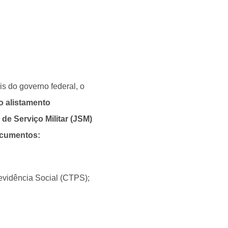
is do governo federal, o
 o alistamento
 de Serviço Militar (JSM)
ocumentos:
evidência Social (CTPS);