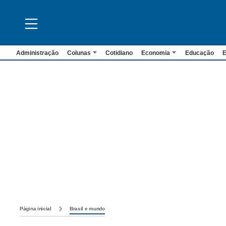
Administração
Colunas
Cotidiano
Economia
Educação
E
Página inicial
Brasil e mundo