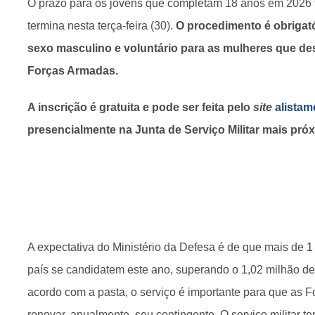
O prazo para os jovens que completam 18 anos em 2026 f
termina nesta terça-feira (30).
O procedimento é obrigató
sexo masculino e voluntário para as mulheres que de
Forças Armadas.
A inscrição é gratuita e pode ser feita pelo
site
alistam
presencialmente na Junta de Serviço Militar mais pró
A expectativa do Ministério da Defesa é de que mais de 1
país se candidatem este ano, superando o 1,02 milhão de
acordo com a pasta, o serviço é importante para que as
renovar, anualmente, seu contingente. O serviço militar t