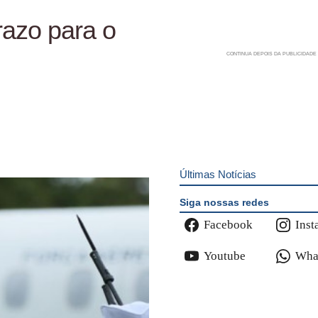
razo para o
Últimas Notícias
Siga nossas redes
Facebook
Inst
Youtube
Wha