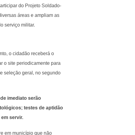
articipar do Projeto Soldado-
diversas áreas e ampliam as
 serviço militar.
nto, o cidadão receberá o
ar o site periodicamente para
de seleção geral, no segundo
de imediato serão
lógicos; testes de aptidão
 em servir.
re em município que não