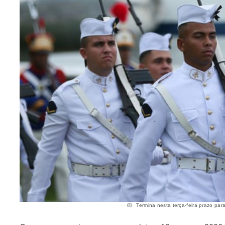
Termina nesta terça-feira prazo para 