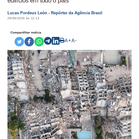
edifícios em todo o país
Lucas Pordeus León - Repórter da Agência Brasil
29/06/2026 às 11:13
Compartilhar notícia
A+
A-