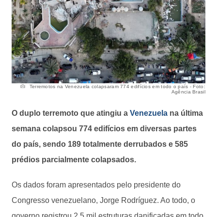
Terremotos na Venezuela colapsaram 774 edifícios em todo o país - Foto:
Agência Brasil
O duplo terremoto que atingiu a
Venezuela
na última
semana colapsou 774 edifícios em diversas partes
do país, sendo 189 totalmente derrubados e 585
prédios parcialmente colapsados.
Os dados foram apresentados pelo presidente do
Congresso venezuelano, Jorge Rodríguez. Ao todo, o
governo registrou 2,5 mil estruturas danificadas em todo