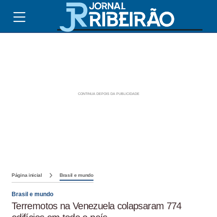
Página inicial
Brasil e mundo
Brasil e mundo
Terremotos na Venezuela colapsaram 774