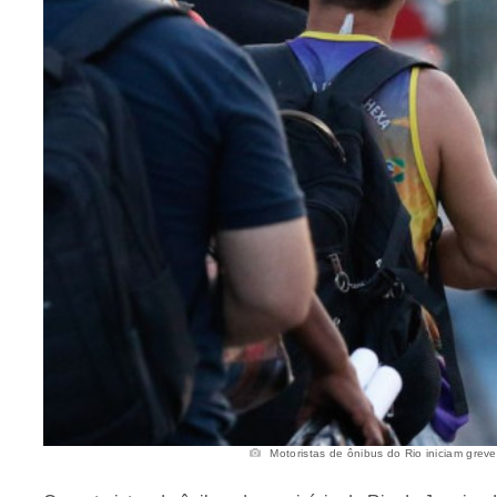
Motoristas de ônibus do Rio iniciam greve