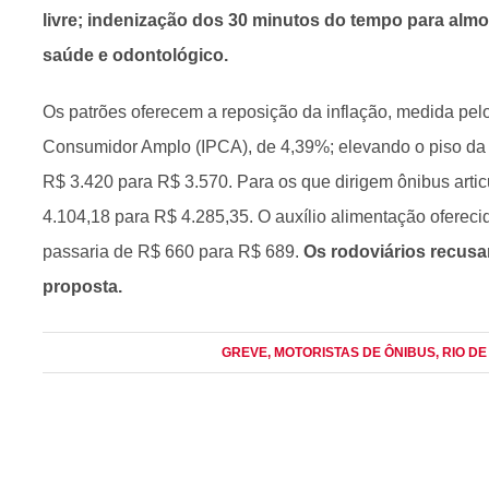
livre; indenização dos 30 minutos do tempo para almo
saúde e odontológico.
Os patrões oferecem a reposição da inflação, medida pel
Consumidor Amplo (IPCA), de 4,39%; elevando o piso da 
R$ 3.420 para R$ 3.570. Para os que dirigem ônibus artic
4.104,18 para R$ 4.285,35. O auxílio alimentação oferec
passaria de R$ 660 para R$ 689.
Os rodoviários recusa
proposta.
GREVE
, MOTORISTAS DE ÔNIBUS
, RIO D