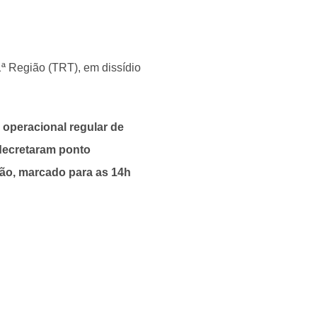
 1ª Região (TRT), em dissídio
operacional regular de
 decretaram ponto
apão, marcado para as 14h