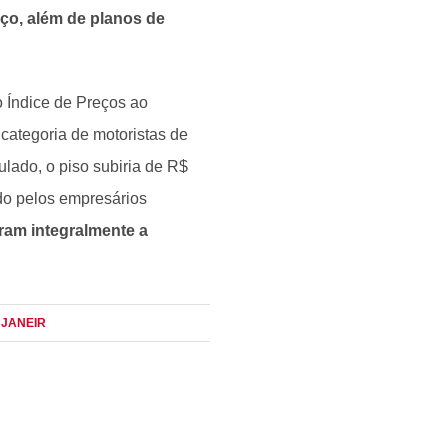
ço, além de planos de
o Índice de Preços ao
categoria de motoristas de
ulado, o piso subiria de R$
ido pelos empresários
ram integralmente a
E JANEIR