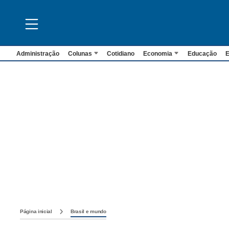
Administração
Colunas
Cotidiano
Economia
Educação
E
Página inicial
Brasil e mundo