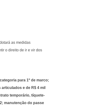
adotará as medidas
 o direito de ir e vir dos
categoria para 1º de marco;
 articulados e de R$ 4 mil
rato temporário, tíquete-
5x2; manutenção do passe