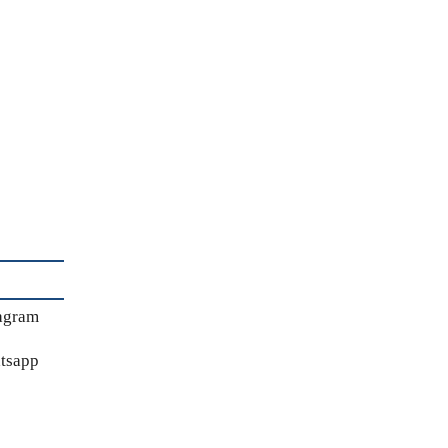
agram
tsapp