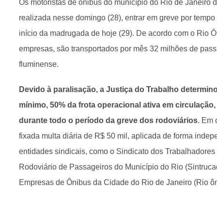
Os motoristas de ônibus do município do Rio de Janeiro 
realizada nesse domingo (28), entrar em greve por tempo 
início da madrugada de hoje (29). De acordo com o Rio Ô
empresas, são transportados por mês 32 milhões de passa
fluminense.
Devido à paralisação, a Justiça do Trabalho determi
mínimo, 50% da frota operacional ativa em circulação, p
durante todo o período da greve dos rodoviários
. Em 
fixada multa diária de R$ 50 mil, aplicada de forma ind
entidades sindicais, como o Sindicato dos Trabalhadore
Rodoviário de Passageiros do Município do Rio (Sintruca
Empresas de Ônibus da Cidade do Rio de Janeiro (Rio ôn