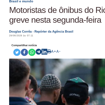
Brasil e mundo
Motoristas de ônibus do Ri
greve nesta segunda-feira
Douglas Corrêa - Repórter da Agência Brasil
29/06/2026 às 07:11
Compartilhar notícia
A+
A-