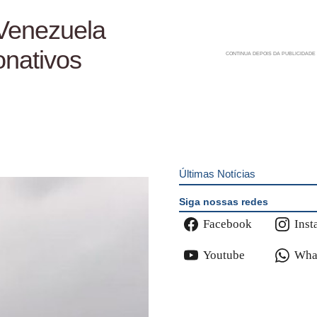
 Venezuela
onativos
Últimas Notícias
Siga nossas redes
Facebook
Inst
Youtube
Wha