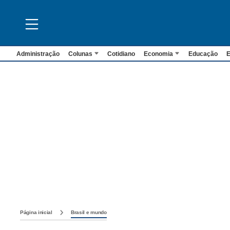
Administração
Colunas
Cotidiano
Economia
Educação
E
Página inicial
Brasil e mundo