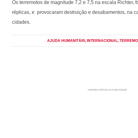
Os terremotos de magnitude 7,2 e 7,5 na escala Richter, 
réplicas, e provocaram destruição e desabamentos, na ca
cidades.
AJUDA HUMANITÁRI
, INTERNACIONAL
, TERREM