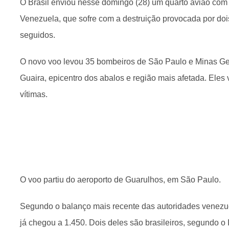
O Brasil enviou nesse domingo (28) um quarto avião com 
Venezuela, que sofre com a destruição provocada por doi
seguidos.
O novo voo levou 35 bombeiros de São Paulo e Minas Ger
Guaira, epicentro dos abalos e região mais afetada. Eles 
vítimas.
O voo partiu do aeroporto de Guarulhos, em São Paulo.
Segundo o balanço mais recente das autoridades venezu
já chegou a 1.450. Dois deles são brasileiros, segundo o I