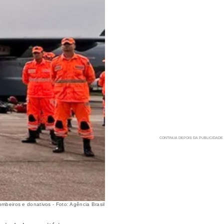
mbeiros e donativos - Foto: Agência Brasil