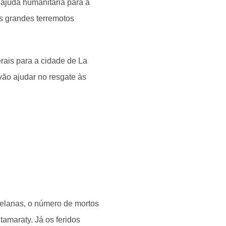
ajuda humanitária para a
s grandes terremotos
ais para a cidade de La
vão ajudar no resgate às
elanas, o número de mortos
tamaraty. Já os feridos