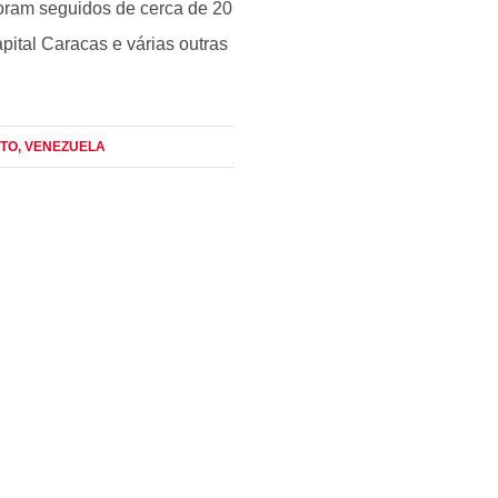
foram seguidos de cerca de 20
pital Caracas e várias outras
OTO
, VENEZUELA