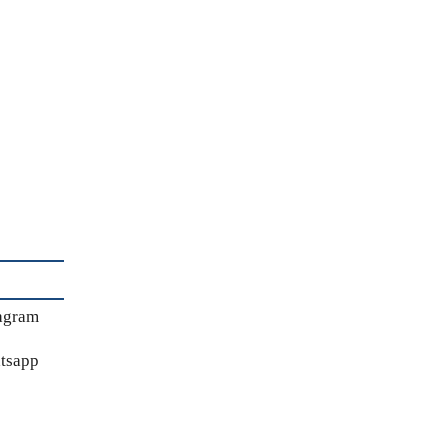
agram
tsapp