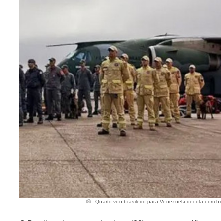
Quarto voo brasileiro para Venezuela decola com bo