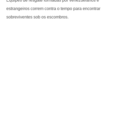
Equipes de resgate formadas por venezuelanos e
estrangeiros correm contra o tempo para encontrar
sobreviventes sob os escombros.