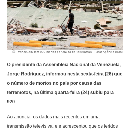
Venezuela tem 920 mortos por causa de terremotos - Foto: Agência Brasil
O presidente da Assembleia Nacional da Venezuela,
Jorge Rodríguez, informou nesta sexta-feira (26) que
o número de mortos no país por causa das
terremotos, na última quarta-feira (24) subiu para
920.
Ao anunciar os dados mais recentes em uma
transmissão televisiva, ele acrescentou que os feridos