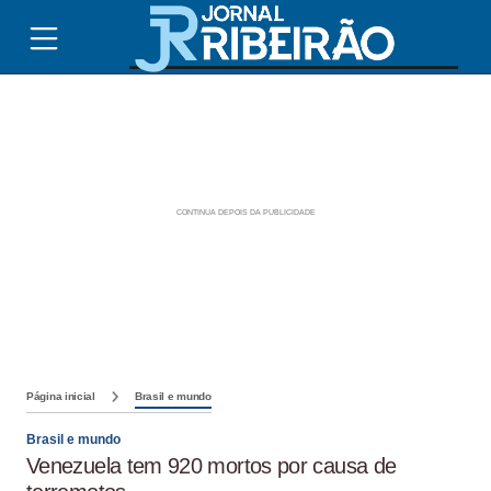
Página inicial
Brasil e mundo
Brasil e mundo
Venezuela tem 920 mortos por causa de