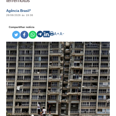
terremotos
Agência Brasil*
26/06/2026 às 19:06
Compartilhar notícia
A+
A-