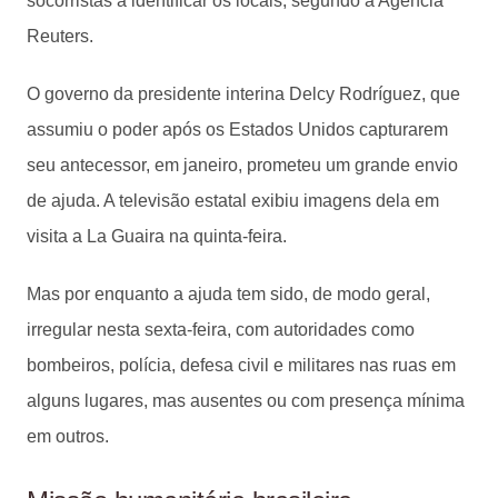
socorristas a identificar os locais, segundo a Agência
Reuters.
O governo da presidente interina Delcy Rodríguez, que
assumiu o poder após os Estados Unidos capturarem
seu antecessor, em janeiro, prometeu um grande envio
de ajuda. A televisão estatal exibiu imagens dela em
visita a La Guaira na quinta-feira.
Mas por enquanto a ajuda tem sido, de modo geral,
irregular nesta sexta-feira, com autoridades como
bombeiros, polícia, defesa civil e militares nas ruas em
alguns lugares, mas ausentes ou com presença mínima
em outros.