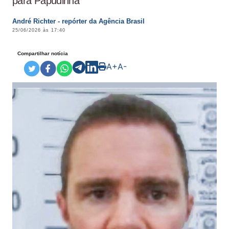
para Papudinha
André Richter - repórter da Agência Brasil
25/06/2026 às 17:40
Compartilhar notícia
A+
A-