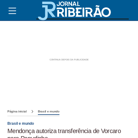
Página inicial
Brasil e mundo
Brasil e mundo
Mendonça autoriza transferência de Vorcaro