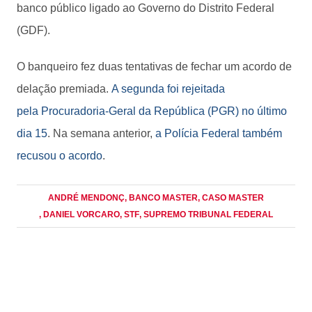
banco público ligado ao Governo do Distrito Federal
(GDF).
O banqueiro fez duas tentativas de fechar um acordo de
delação premiada.
A segunda foi rejeitada
pela Procuradoria-Geral da República (PGR) no último
dia 15
. Na semana anterior,
a Polícia Federal também
recusou o acordo
.
ANDRÉ MENDONÇ
, BANCO MASTER
, CASO MASTER
, DANIEL VORCARO
, STF
, SUPREMO TRIBUNAL FEDERAL