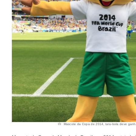
Mascote da Copa de 2014, tatu-bola deve ganhar