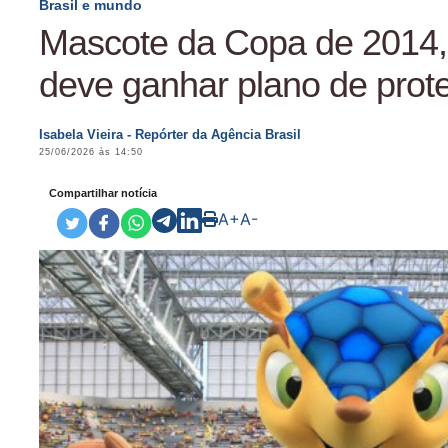
Brasil e mundo
Mascote da Copa de 2014, 
deve ganhar plano de prot
Isabela Vieira - Repórter da Agência Brasil
25/06/2026 às 14:50
Compartilhar notícia
A+
A-