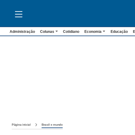
Administração
Colunas
Cotidiano
Economia
Educação
E
Página inicial
Brasil e mundo