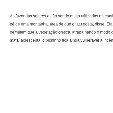
As fazendas solares estão sendo muito utilizadas na caati
pé de uma montanha, área de que o tatu gosta, disse. Ela
permitem que a vegetação cresça, atrapalhando o modo d
mata, acrescenta, o bichinho fica ainda vulnerável a inc