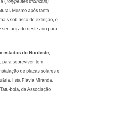
a (
Tolypeutes tricinctus)
atural. Mesmo após tanta
imais sob risco de extinção, e
 ser lançado neste ano para
em estados do Nordeste,
, para sobreviver, tem
nstalação de placas solares e
ária, lista Flávia Miranda,
Tatu-bola, da Associação