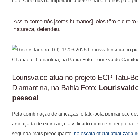
não, sabemos da importância dele e trabalhamos para pre
Assim como nós [seres humanos], eles têm o direito d
natureza, defendeu.
Lourisvaldo atua no projeto ECP Tatu-B
Diamantina, na Bahia Foto:
Lourisvald
pessoal
Pela combinação de ameaças, o tatu-bola permanece d
ameaçada de extinção, classificado como em perigo na l
segunda mais preocupante,
na escala oficial atualizada 