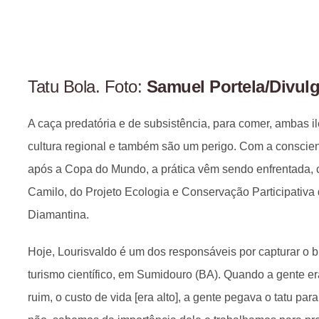
Tatu Bola. Foto:
Samuel Portela/Divul
A caça predatória e de subsistência, para comer, ambas i
cultura regional e também são um perigo. Com a conscien
após a Copa do Mundo, a prática vêm sendo enfrentada, c
Camilo, do Projeto Ecologia e Conservação Participativa
Diamantina.
Hoje, Lourisvaldo é um dos responsáveis por capturar o b
turismo científico, em Sumidouro (BA). Quando a gente era
ruim, o custo de vida [era alto], a gente pegava o tatu par