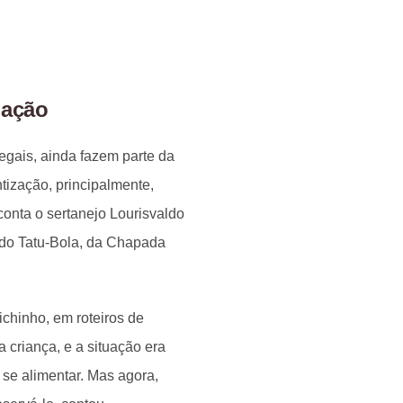
gação
legais, ainda fazem parte da
tização, principalmente,
onta o sertanejo Lourisvaldo
 do Tatu-Bola, da Chapada
ichinho, em roteiros de
 criança, e a situação era
a se alimentar. Mas agora,