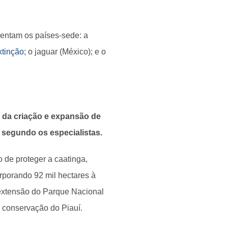
entam os países-sede: a
xtinção
; o jaguar (México); e o
o da criação e expansão de
 segundo os especialistas.
o de proteger a caatinga,
rporando 92 mil hectares à
 extensão do Parque Nacional
 conservação do Piauí.