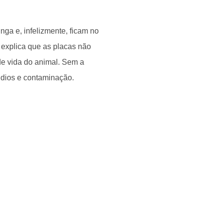
nga e, infelizmente, ficam no
 explica que as placas não
e vida do animal. Sem a
êndios e contaminação.