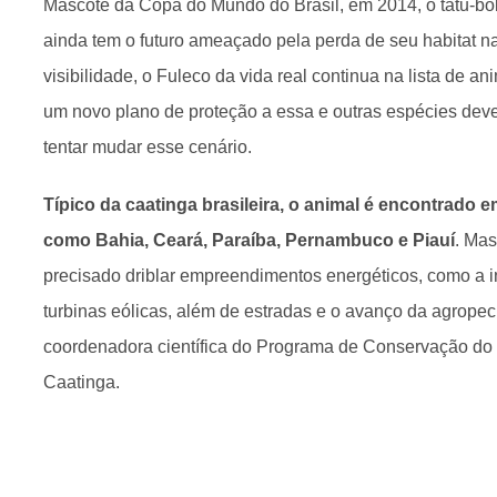
Mascote da Copa do Mundo do Brasil, em 2014, o tatu-bol
ainda tem o futuro ameaçado pela perda de seu habitat n
visibilidade, o Fuleco da vida real continua na lista de an
um novo plano de proteção a essa e outras espécies deve
tentar mudar esse cenário.
Típico da caatinga brasileira, o animal é encontrado 
como Bahia, Ceará, Paraíba, Pernambuco e Piauí
. Mas
precisado driblar empreendimentos energéticos, como a i
turbinas eólicas, além de estradas e o avanço da agropecu
coordenadora científica do Programa de Conservação do 
Caatinga.