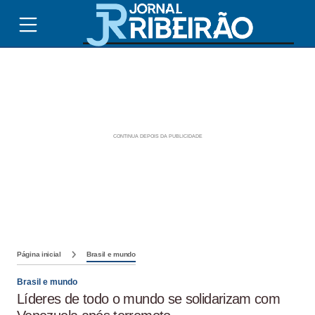
Página inicial
Brasil e mundo
Brasil e mundo
Líderes de todo o mundo se solidarizam com