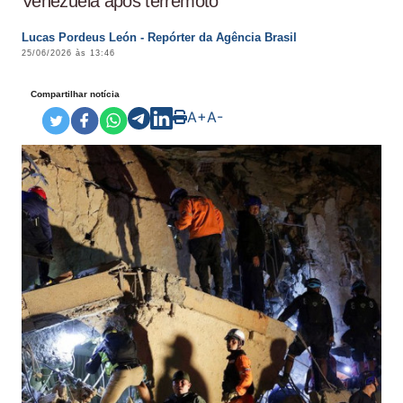
Venezuela após terremoto
Lucas Pordeus León - Repórter da Agência Brasil
25/06/2026 às 13:46
Compartilhar notícia
A+
A-