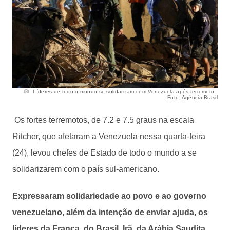
Líderes de todo o mundo se solidarizam com Venezuela após terremoto -
Foto: Agência Brasil
Os fortes terremotos, de 7.2 e 7.5 graus na escala
Ritcher, que afetaram a Venezuela nessa quarta-feira
(24), levou chefes de Estado de todo o mundo a se
solidarizarem com o país sul-americano.
Expressaram solidariedade ao povo e ao governo
venezuelano, além da intenção de enviar ajuda, os
líderes da França, do Brasil, Irã, da Arábia Saudita,