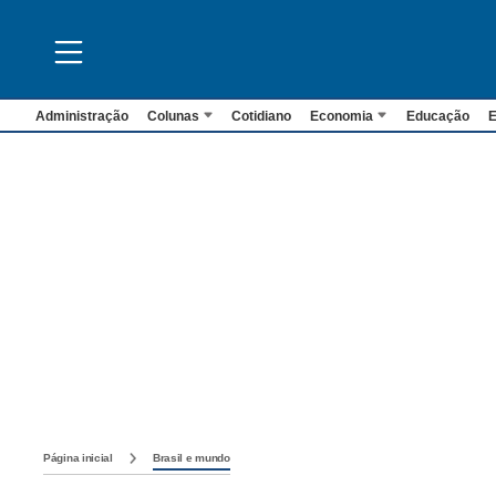
Administração
Colunas
Cotidiano
Economia
Educação
E
Página inicial
Brasil e mundo