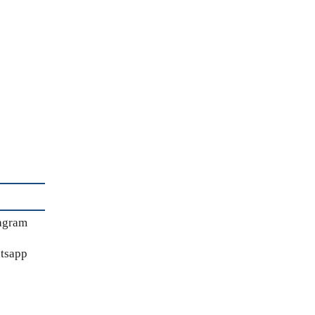
agram
tsapp