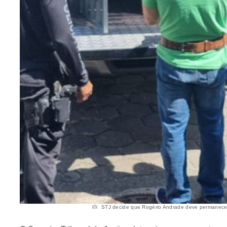
STJ decide que Rogério Andrade deve permanecer e