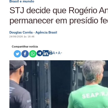
Brasil e mundo
STJ decide que Rogério A
permanecer em presídio fe
Douglas Corrêa - Agência Brasil
24/06/2026 às 18:46
Compartilhar notícia
A+
A-