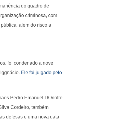
ermanência do quadro de
organização criminosa, com
pública, além do risco à
nos, foi condenado a nove
 Iggnácio.
Ele foi julgado pelo
irmãos Pedro Emanuel DOnofre
Silva Cordeiro, também
uas defesas e uma nova data