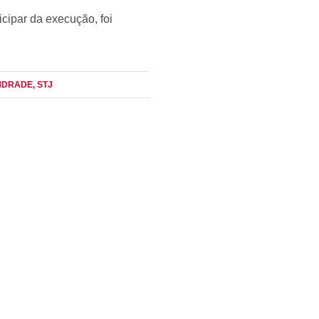
cipar da execução, foi
ANDRADE
, STJ