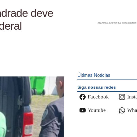
ndrade deve
deral
Últimas Notícias
Siga nossas redes
Facebook
Inst
Youtube
Wha