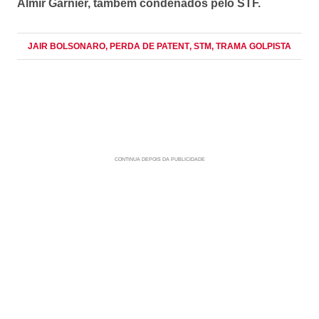
Almir Garnier, também condenados pelo STF.
JAIR BOLSONARO
, PERDA DE PATENT
, STM
, TRAMA GOLPISTA