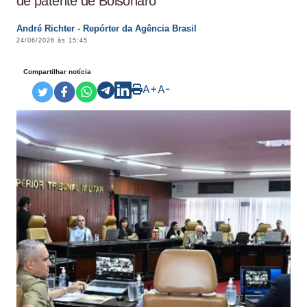
de patente de Bolsonaro
André Richter - Repórter da Agência Brasil
24/06/2026 às 15:45
Compartilhar notícia
A+
A-