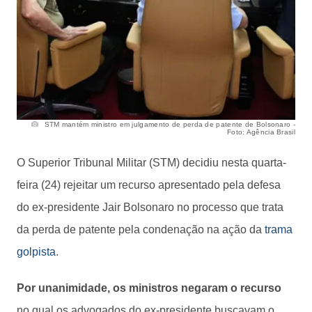
STM mantém ministro em julgamento de perda de patente de Bolsonaro -
Foto: Agência Brasil
O Superior Tribunal Militar (STM) decidiu nesta quarta-
feira (24) rejeitar um recurso apresentado pela defesa
do ex-presidente Jair Bolsonaro no processo que trata
da perda de patente pela condenação na ação da
trama
golpista
.
Por unanimidade, os ministros negaram o recurso
no qual os advogados do ex-presidente buscavam o