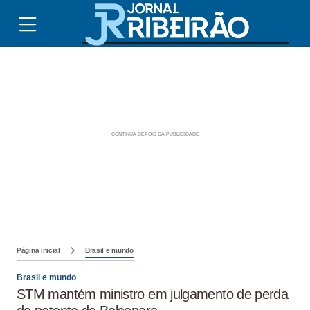
Página inicial
Brasil e mundo
Brasil e mundo
STM mantém ministro em julgamento de perda