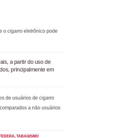
 o cigarro eletrônico pode
is, a partir do uso de
tudos, principalmente em
s de usuários de cigarro
o comparados a não usuários
 FEDERA
, TABAGISMO