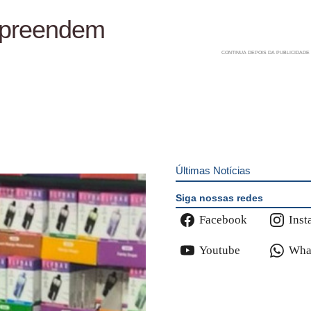
 apreendem
Últimas Notícias
Siga nossas redes
Facebook
Inst
Youtube
Wha