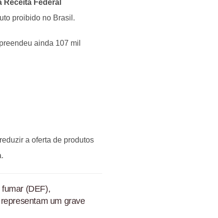
a Receita Federal
uto proibido no Brasil.
preendeu ainda 107 mil
eduzir a oferta de produtos
.
a fumar (DEF),
, representam um grave