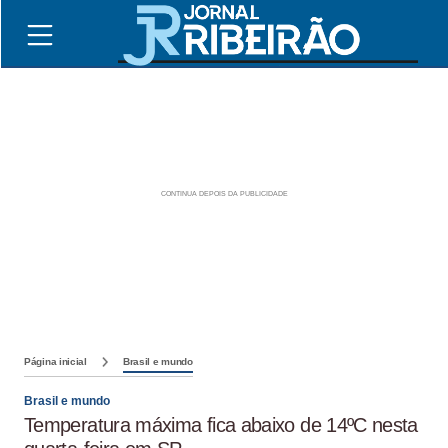
Página inicial
Brasil e mundo
Brasil e mundo
Temperatura máxima fica abaixo de 14ºC nesta