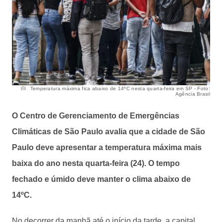
Temperatura máxima fica abaixo de 14ºC nesta quarta-feira em SP - Foto:
Agência Brasil
O Centro de Gerenciamento de Emergências
Climáticas de São Paulo avalia que a cidade de São
Paulo deve apresentar a temperatura máxima mais
baixa do ano nesta quarta-feira (24). O tempo
fechado e úmido deve manter o clima abaixo de
14ºC.
No decorrer da manhã até o início da tarde, a capital