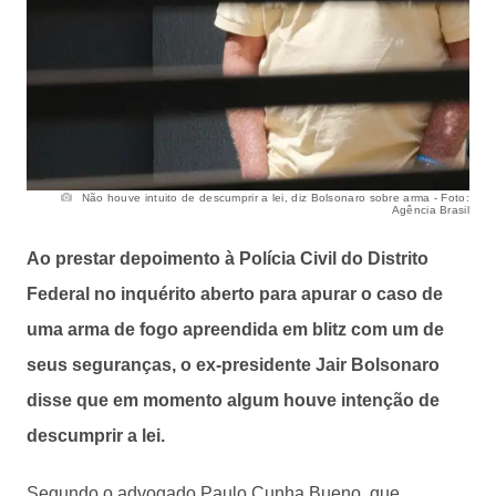
Não houve intuito de descumprir a lei, diz Bolsonaro sobre arma - Foto:
Agência Brasil
Ao prestar depoimento à Polícia Civil do Distrito
Federal no inquérito aberto para apurar o caso de
uma arma de fogo apreendida em blitz com um de
seus seguranças, o ex-presidente Jair Bolsonaro
disse que em momento algum houve intenção de
descumprir a lei.
Segundo o advogado Paulo Cunha Bueno, que