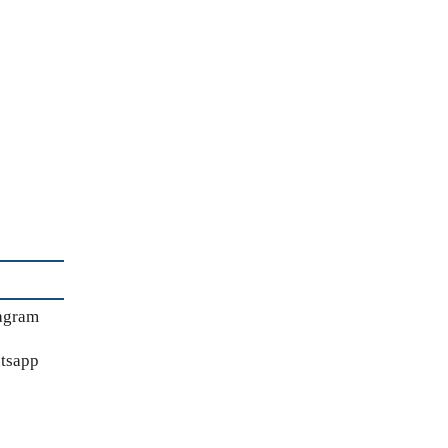
agram
tsapp