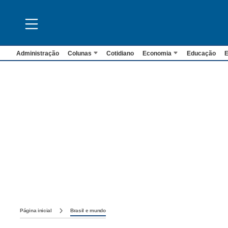
Administração
Colunas
Cotidiano
Economia
Educação
E
Página inicial
Brasil e mundo