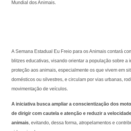
Mundial dos Animais.
A Semana Estadual Eu Freio para os Animais contará co
blitzes educativas, visando orientar a população sobre a 
proteção aos animais, especialmente os que vivem em s
domésticos ou silvestres, e circulam por vias urbanas, ro
movimentação de veículos.
A iniciativa busca ampliar a conscientização dos mot
de dirigir com cautela e atenção e reduzir a velocida
animais
, evitando, dessa forma, atropelamentos e contri