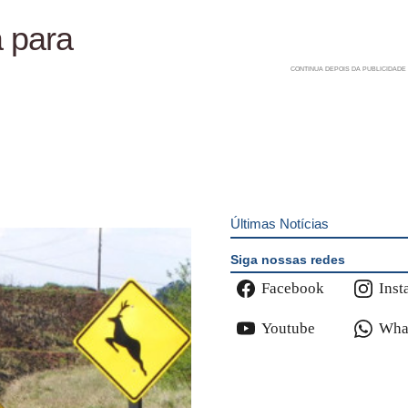
a para
Últimas Notícias
Siga nossas redes
Facebook
Inst
Youtube
Wha