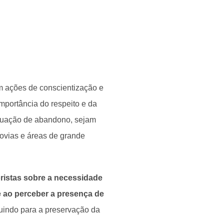
m ações de conscientização e
importância do respeito e da
ituação de abandono, sejam
dovias e áreas de grande
oristas sobre a necessidade
de ao perceber a presença de
buindo para a preservação da