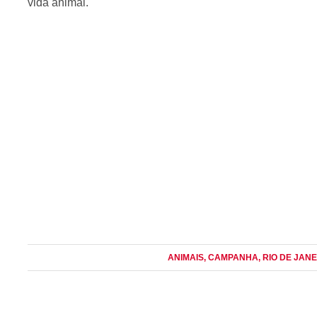
vida animal.
ANIMAIS
, CAMPANHA
, RIO DE JANE