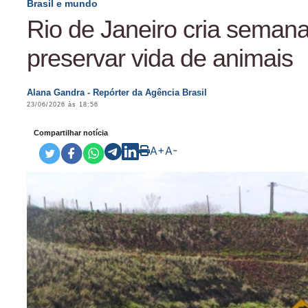
Brasil e mundo
Rio de Janeiro cria seman
preservar vida de animais
Alana Gandra - Repórter da Agência Brasil
23/06/2026 às 18:56
Compartilhar notícia
A+
A-