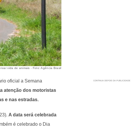
rvar vida de animais - Foto: Agência Brasil
rio oficial a Semana
 a atenção dos motoristas
as e nas estradas.
(23).
A data será celebrada
ambém é celebrado o Dia