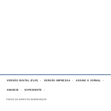
VERSÃO DIGITAL (FLIP)
VERSÃO IMPRESSA
ASSINE O JORNAL
ANUNCIE
EXPEDIENTE
TODOS OS DIREITOS RESERVADOS