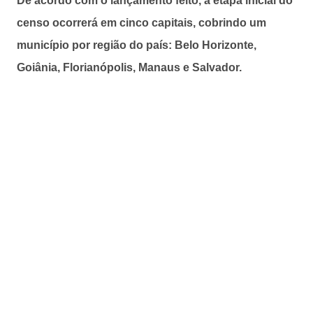
De acordo com o lançamento feito, a etapa inicial do
censo ocorrerá em cinco capitais, cobrindo um
município por região do país: Belo Horizonte,
Goiânia, Florianópolis, Manaus e Salvador.