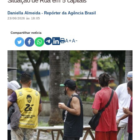
Situação de Rua em 5 capitais
Daniella Almeida - Repórter da Agência Brasil
23/06/2026 às 18:05
Compartilhar notícia
A+
A-