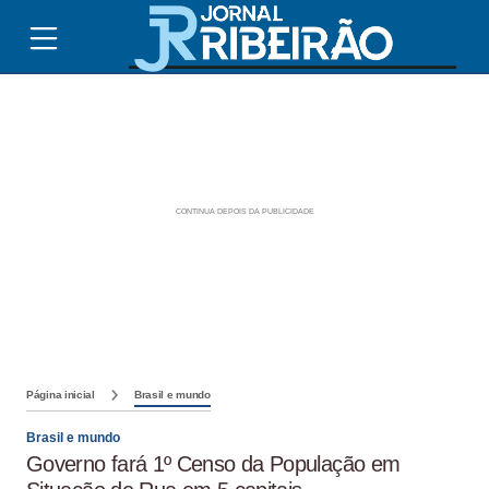
Página inicial
Brasil e mundo
Brasil e mundo
Governo fará 1º Censo da População em