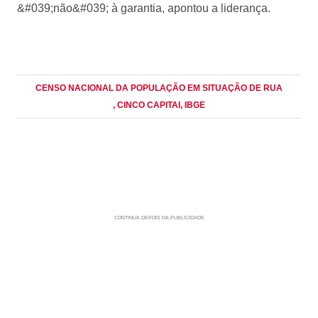
&#039;não&#039; à garantia, apontou a liderança.
CENSO NACIONAL DA POPULAÇÃO EM SITUAÇÃO DE RUA
, CINCO CAPITAI
, IBGE