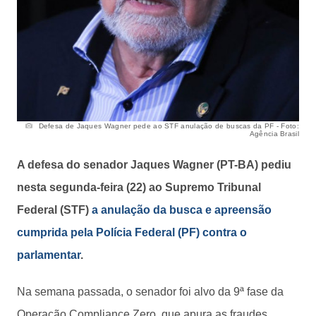
Defesa de Jaques Wagner pede ao STF anulação de buscas da PF - Foto:
Agência Brasil
A defesa do senador Jaques Wagner (PT-BA) pediu
nesta segunda-feira (22) ao Supremo Tribunal
Federal (STF)
a anulação da busca e apreensão
cumprida pela Polícia Federal (PF) contra o
parlamentar
.
Na semana passada, o senador foi alvo da 9ª fase da
Operação Compliance Zero, que apura as fraudes