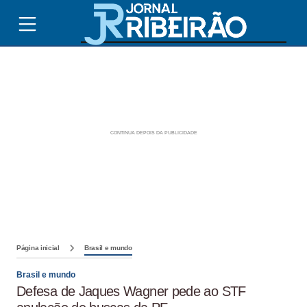
Página inicial
Brasil e mundo
Brasil e mundo
Defesa de Jaques Wagner pede ao STF