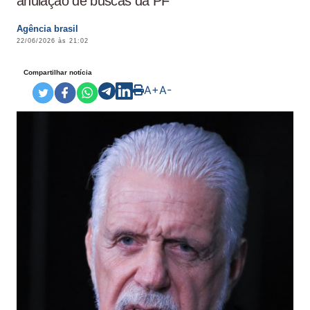
anulação de buscas da PF
Agência brasil
22/06/2026 às 21:02
Compartilhar notícia
A+
A-