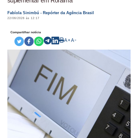
suplementar em Roraima
Fabíola Sinimbú - Repórter da Agência Brasil
22/06/2026 às 12:17
Compartilhar notícia
A+
A-