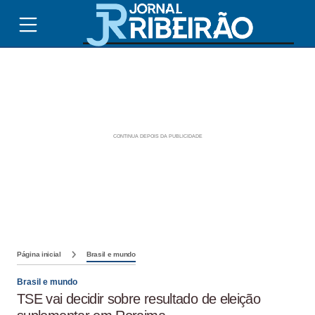
Página inicial
Brasil e mundo
Brasil e mundo
TSE vai decidir sobre resultado de eleição