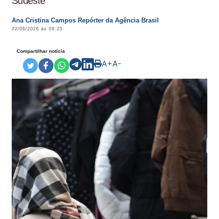
Sudeste
Ana Cristina Campos Repórter da Agência Brasil
22/06/2026 às 09:25
Compartilhar notícia
A+
A-