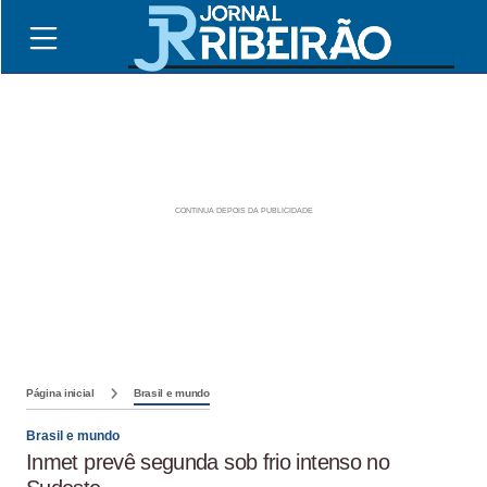
Página inicial
Brasil e mundo
Brasil e mundo
Inmet prevê segunda sob frio intenso no