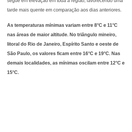
segue em elevação em toda a região, favorecendo uma
tarde mais quente em comparação aos dias anteriores.
As temperaturas mínimas variam entre 8°C e 11°C
nas áreas de maior altitude. No triângulo mineiro,
litoral do Rio de Janeiro, Espírito Santo e oeste de
São Paulo, os valores ficam entre 16°C e 19°C. Nas
demais localidades, as mínimas oscilam entre 12°C e
15°C.