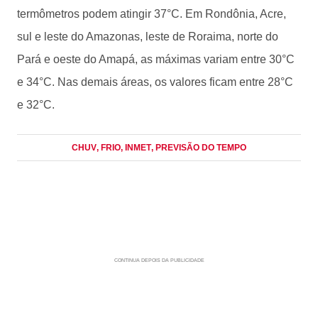
termômetros podem atingir 37°C. Em Rondônia, Acre,
sul e leste do Amazonas, leste de Roraima, norte do
Pará e oeste do Amapá, as máximas variam entre 30°C
e 34°C. Nas demais áreas, os valores ficam entre 28°C
e 32°C.
CHUV
, FRIO
, INMET
, PREVISÃO DO TEMPO