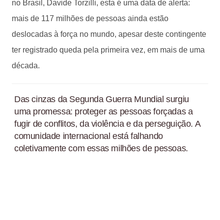
no Brasil, Davide Torzilli, esta é uma data de alerta:
mais de 117 milhões de pessoas ainda estão
deslocadas à força no mundo, apesar deste contingente
ter registrado queda pela primeira vez, em mais de uma
década.
Das cinzas da Segunda Guerra Mundial surgiu
uma promessa: proteger as pessoas forçadas a
fugir de conflitos, da violência e da perseguição. A
comunidade internacional está falhando
coletivamente com essas milhões de pessoas.