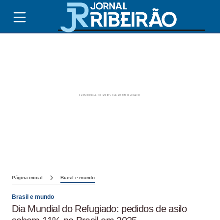
Página inicial
Brasil e mundo
Brasil e mundo
Dia Mundial do Refugiado: pedidos de asilo