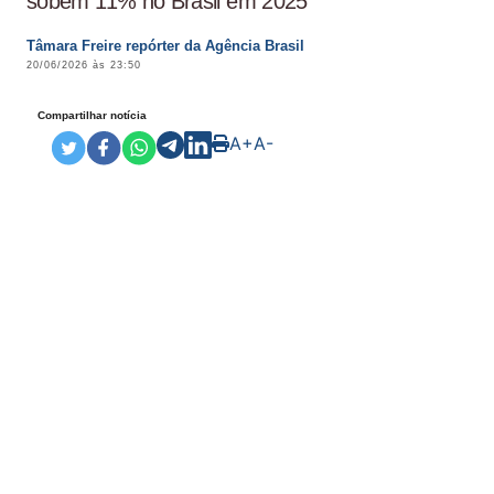
sobem 11% no Brasil em 2025
Tâmara Freire repórter da Agência Brasil
20/06/2026 às 23:50
Compartilhar notícia
A+
A-