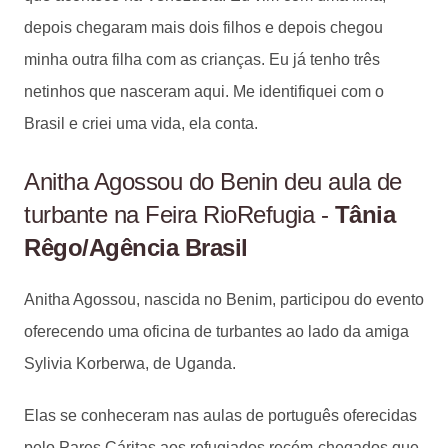
depois chegaram mais dois filhos e depois chegou
minha outra filha com as crianças. Eu já tenho três
netinhos que nasceram aqui. Me identifiquei com o
Brasil e criei uma vida, ela conta.
Anitha Agossou do Benin deu aula de
turbante na Feira RioRefugia -
Tânia
Rêgo/Agência Brasil
Anitha Agossou, nascida no Benim, participou do evento
oferecendo uma oficina de turbantes ao lado da amiga
Sylivia Korberwa, de Uganda.
Elas se conheceram nas aulas de português oferecidas
pelo Pares Cáritas aos refugiados recém-chegados que