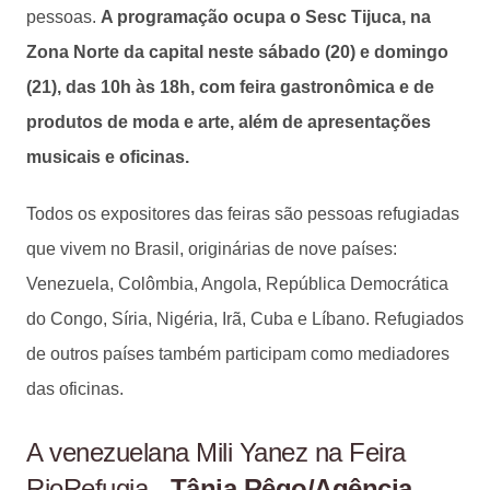
pessoas.
A programação ocupa o Sesc Tijuca, na
Zona Norte da capital neste sábado (20) e domingo
(21), das 10h às 18h, com feira gastronômica e de
produtos de moda e arte, além de apresentações
musicais e oficinas.
Todos os expositores das feiras são pessoas refugiadas
que vivem no Brasil, originárias de nove países:
Venezuela, Colômbia, Angola, República Democrática
do Congo, Síria, Nigéria, Irã, Cuba e Líbano. Refugiados
de outros países também participam como mediadores
das oficinas.
A venezuelana Mili Yanez na Feira
RioRefugia -
Tânia Rêgo/Agência