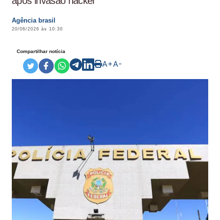
após invasão hacker
Agência brasil
20/06/2026 às 10:30
Compartilhar notícia
A+
A-