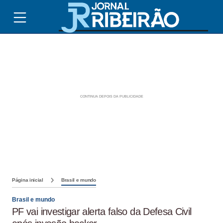
Página inicial
Brasil e mundo
Brasil e mundo
PF vai investigar alerta falso da Defesa Civil