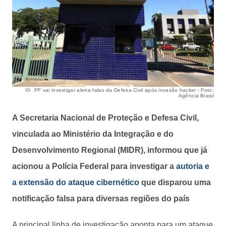
PF vai investigar alerta falso da Defesa Civil após invasão hacker - Foto:
Agência Brasil
A Secretaria Nacional de Proteção e Defesa Civil,
vinculada ao Ministério da Integração e do
Desenvolvimento Regional (MIDR), informou que já
acionou a Polícia Federal para investigar a
autoria e
a extensão do ataque cibernético
que disparou uma
notificação falsa para diversas regiões do país
A principal linha de investigação aponta para um ataque