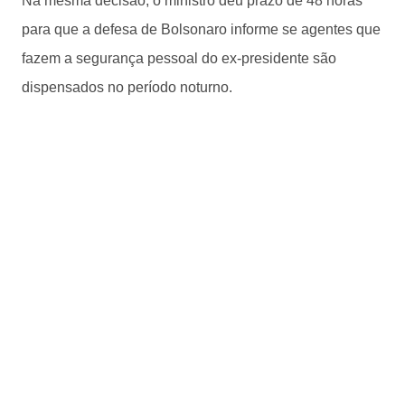
Na mesma decisão, o ministro deu prazo de 48 horas
para que a defesa de Bolsonaro informe se agentes que
fazem a segurança pessoal do ex-presidente são
dispensados no período noturno.