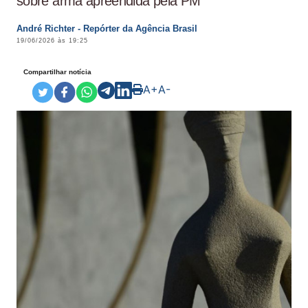
sobre arma apreendida pela PM
André Richter - Repórter da Agência Brasil
19/06/2026 às 19:25
Compartilhar notícia
A+
A-