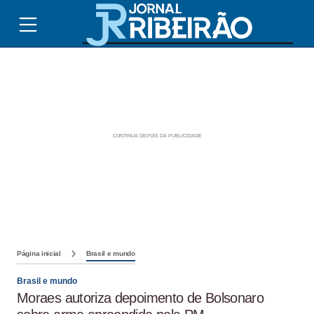
Página inicial
Brasil e mundo
Brasil e mundo
Moraes autoriza depoimento de Bolsonaro