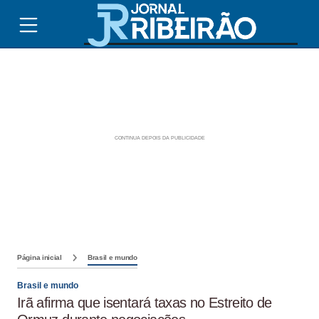
Página inicial
Brasil e mundo
Brasil e mundo
Irã afirma que isentará taxas no Estreito de