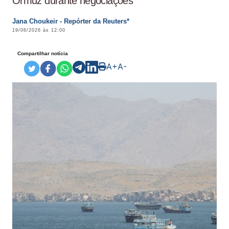
Ormuz durante negociações
Jana Choukeir - Repórter da Reuters*
19/06/2026 às 12:00
Compartilhar notícia
A+
A-