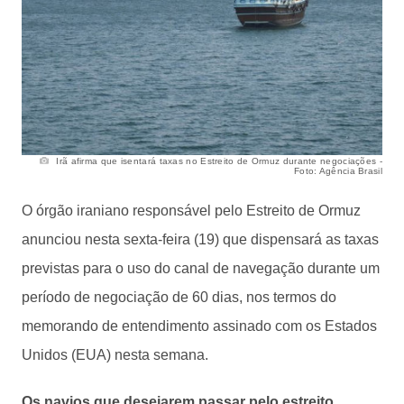
Irã afirma que isentará taxas no Estreito de Ormuz durante negociações -
Foto: Agência Brasil
O órgão iraniano responsável pelo Estreito de Ormuz
anunciou nesta sexta-feira (19) que dispensará as taxas
previstas para o uso do canal de navegação durante um
período de negociação de 60 dias, nos termos do
memorando de entendimento assinado com os Estados
Unidos (EUA) nesta semana.
Os navios que desejarem passar pelo estreito,