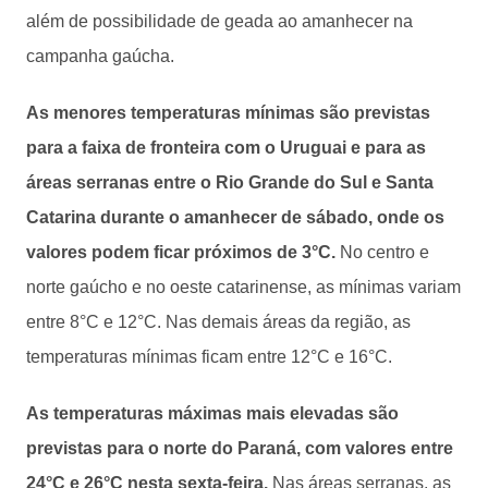
além de possibilidade de geada ao amanhecer na
campanha gaúcha.
As menores temperaturas mínimas são previstas
para a faixa de fronteira com o Uruguai e para as
áreas serranas entre o Rio Grande do Sul e Santa
Catarina durante o amanhecer de sábado, onde os
valores podem ficar próximos de 3°C.
No centro e
norte gaúcho e no oeste catarinense, as mínimas variam
entre 8°C e 12°C. Nas demais áreas da região, as
temperaturas mínimas ficam entre 12°C e 16°C.
As temperaturas máximas mais elevadas são
previstas para o norte do Paraná, com valores entre
24°C e 26°C nesta sexta-feira.
Nas áreas serranas, as