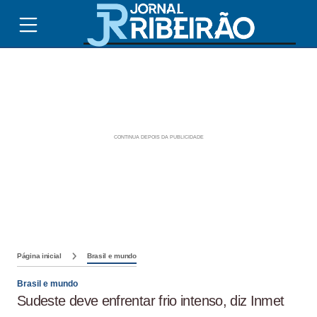
Página inicial
Brasil e mundo
Brasil e mundo
Sudeste deve enfrentar frio intenso, diz Inmet