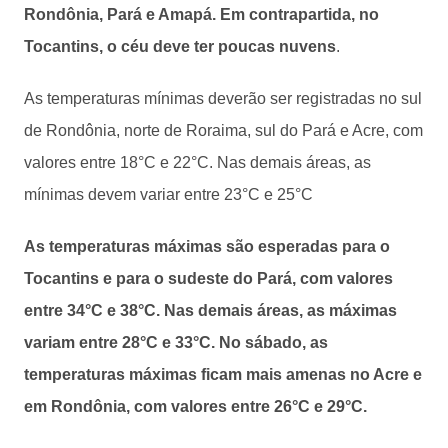
Rondônia, Pará e Amapá. Em contrapartida, no
Tocantins, o céu deve ter poucas nuvens
.
As temperaturas mínimas deverão ser registradas no sul
de Rondônia, norte de Roraima, sul do Pará e Acre, com
valores entre 18°C e 22°C. Nas demais áreas, as
mínimas devem variar entre 23°C e 25°C
As temperaturas máximas são esperadas para o
Tocantins e para o sudeste do Pará, com valores
entre 34°C e 38°C. Nas demais áreas, as máximas
variam entre 28°C e 33°C. No sábado, as
temperaturas máximas ficam mais amenas no Acre e
em Rondônia, com valores entre 26°C e 29°C.