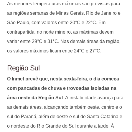
As menores temperaturas máximas são previstas para
as regiões serranas de Minas Gerais, Rio de Janeiro e
São Paulo, com valores entre 20°C e 22°C. Em
contrapartida, no norte mineiro, as máximas devem
variar entre 29°C e 31°C. Nas demais áreas da região,
os valores máximos ficam entre 24°C e 27°C.
Região Sul
O Inmet prevê que, nesta sexta-feira, o dia começa
com pancadas de chuva e trovoadas isoladas na
área oeste da Região Sul.
A instabilidade avança para
as demais áreas, alcançando também oeste, centro e o
sul do Paraná, além de oeste e sul de Santa Catarina e
o nordeste do Rio Grande do Sul durante a tarde. À