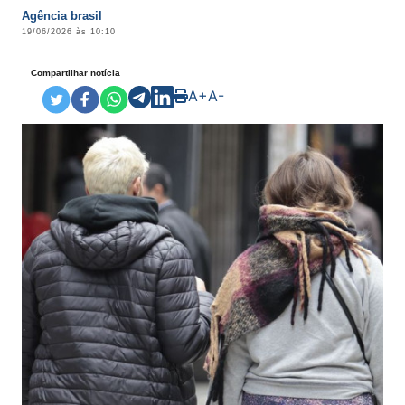
Agência brasil
19/06/2026 às 10:10
Compartilhar notícia
A+
A-