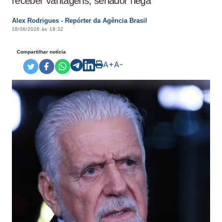
receber vantagens; senador nega
Alex Rodrigues - Repórter da Agência Brasil
18/06/2026 às 19:32
Compartilhar notícia
A+
A-