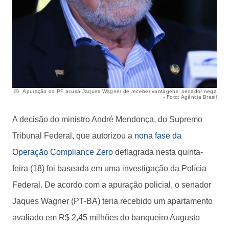
Apuração da PF acusa Jaques Wagner de receber vantagens; senador nega
- Foto: Agência Brasil
A decisão do ministro André Mendonça, do Supremo
Tribunal Federal, que autorizou a
nona fase da
Operação Compliance Zero
deflagrada nesta quinta-
feira (18) foi baseada em uma investigação da Polícia
Federal. De acordo com a apuração policial, o senador
Jaques Wagner (PT-BA) teria recebido um apartamento
avaliado em R$ 2,45 milhões do banqueiro Augusto