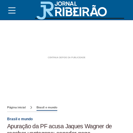
Página inicial
Brasil e mundo
Brasil e mundo
Apuração da PF acusa Jaques Wagner de