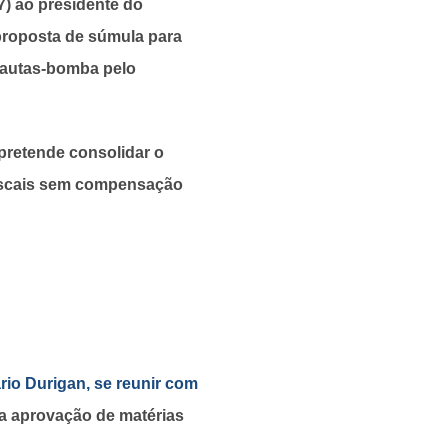
7) ao presidente do
proposta de súmula para
pautas-bomba pelo
pretende consolidar o
fiscais sem compensação
rio Durigan, se reunir com
 aprovação de matérias