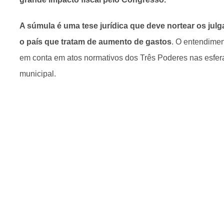
A súmula é uma tese jurídica que deve nortear os ju
o país que tratam de aumento de gastos
. O entendime
em conta em atos normativos dos Três Poderes nas esfera
municipal.