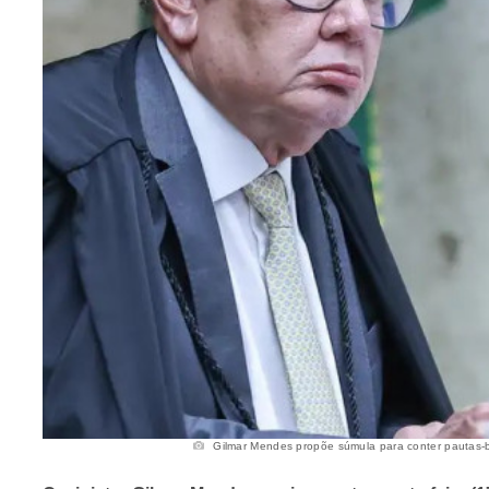
Gilmar Mendes propõe súmula para conter pautas-b