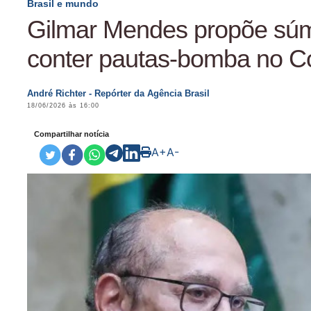
Brasil e mundo
Gilmar Mendes propõe súm
conter pautas-bomba no C
André Richter - Repórter da Agência Brasil
18/06/2026 às 16:00
Compartilhar notícia
A+
A-