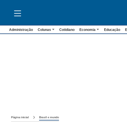
Administração
Colunas
Cotidiano
Economia
Educação
E
Página inicial
Brasil e mundo