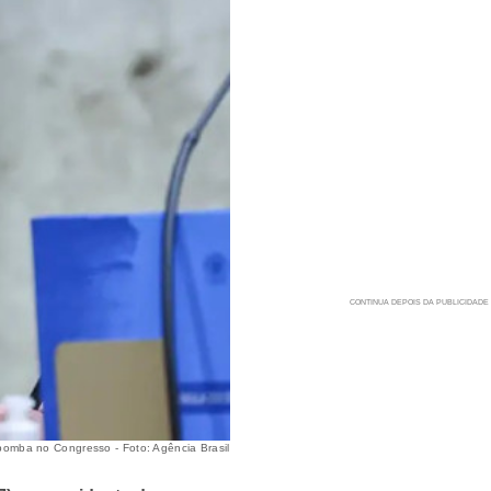
omba no Congresso - Foto: Agência Brasil