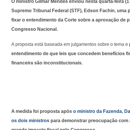
O ministro Gilmar Mendes enviou nesta quarta-feira (1
Supremo Tribunal Federal (STF), Edson Fachin, uma 
fixar o entendimento da Corte sobre a aprovação de 
Congresso Nacional.
A proposta está baseada em julgamentos sobre o tema e
entendimento de que leis que concedem benefícios 
financeira são inconstitucionais.
A medida foi proposta após
o ministro da Fazenda, Da
os dois ministros
para demonstrar preocupação com a
grande impacto fiscal pelo Congresso.