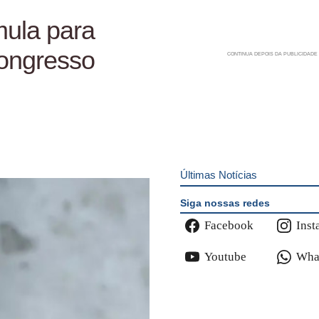
ula para
ongresso
Últimas Notícias
Siga nossas redes
Facebook
Inst
Youtube
Wha