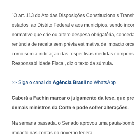
"O art. 113 do Ato das Disposições Constitucionais Transi
estados, ao Distrito Federal e aos municípios, sendo incons
normativo que crie ou altere despesa obrigatória, conceda
renúncia de receita sem prévia estimativa de impacto orç
como sem a indicação das respectivas medidas compensat
Responsabilidade Fiscal, diz o texto da súmula.
>> Siga o canal da
Agência Brasil
no WhatsApp
Caberá a Fachin marcar o julgamento da tese, que pre
demais ministros da Corte e pode sofrer alterações.
Na semana passada, o Senado aprovou uma pauta-bomba
impacto nas contas do governo federal.