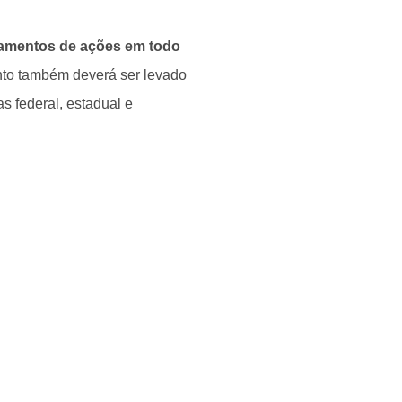
lgamentos de ações em todo
nto também deverá ser levado
s federal, estadual e