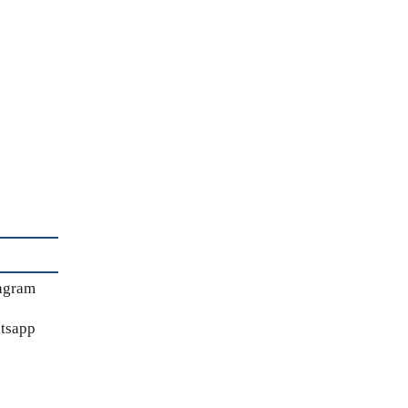
agram
tsapp