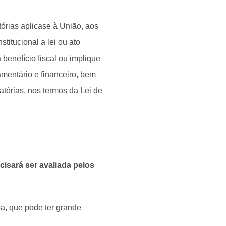
tórias aplicase à União, aos
titucional a lei ou ato
 benefício fiscal ou implique
amentário e financeiro, bem
órias, nos termos da Lei de
cisará ser avaliada pelos
, que pode ter grande